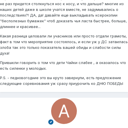
не раз придется столкнуться нос к носу, и что дальше? многие из
наших детей даже в школе учатся вместе, не задумывались о
последствиях?! ДА, да! давайте еще выкладывать ксерокопии
"бесполезных бумажек" чтоб доказать чья ласта быстрее, больше,
длиннее и красивее...
Какая разница целовали ли учасников или просто отдали грамоты,
факт в том что мероприятие состоялось, и если уж у ДС затаилась
злоба так это только показатель вашей обиды и слабости силы
духа!
Привыкли говорить о том что дети Чайки слабее , а оказалось что
есть силенки у молодых.
P.S. - педновогодние это вы круто завернули, есть предложение
следующие соревнования уж сразу приурочить ко ДНЮ ПОБЕДЫ