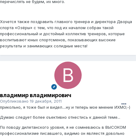
перечислять не будем, их много.
Хочется также поздравить главного тренера и директора Дворца
спорта «Озёры» с тем, что под их началом собран такой
профессиональный и достойный коллектив тренеров, которые
воспитывают юных спортсменов, показывающих высокие
результаты и занимающих солидные места!
владимир владимирович
Опубликовано
19 декабря, 2011
прикольно, я тоже был и видел....ну и теперь мое мнение ИХМО;-)
Думаю следует более оъективно отнестись к данной теме...
По поводу дилетанского уровня, я не сомневаюсь в ВЫСОКОМ
профессионализме писавшего, видимо он являестя довольно