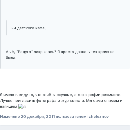
ни детского кафе,
А чё, "Радуга" закрылась? Я просто давно в тех краях не
была.
Я имею в виду то, что отчёты скучные, а фотографии размытые.
Лучше пригласить фотографа и журналиста. Мы сами снимем и
напишем
Изменено
20 декабря, 2011
пользователем izheleznov