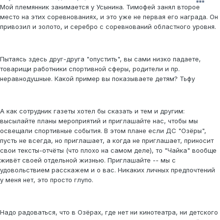
Мой племянник занимается у Усынина. Тимофей занял второе
место на этих соревнованиях, и это уже не первая его награда. Он
привозил и золото, и серебро с соревнований областного уровня.
Пытаясь здесь друг-друга "опустить", вы сами низко падаете,
товарищи работники спортивной сферы, родители и пр.
неравнодушные. Какой пример вы показываете детям? Тьфу
А как сотрудник газеты хотел бы сказать и тем и другим:
высылайте планы мероприятий и приглашайте нас, чтобы мы
освещали спортивные события. В этом плане если ДС "Озёры",
пусть не всегда, но приглашает, а когда не приглашает, приносит
свои тексты-отчёты (что плохо на самом деле), то "Чайка" вообще
живёт своей отдельной жизнью. Приглашайте -- мы с
удовольствием расскажем и о вас. Никаких личных предпочтений
у меня нет, это просто глупо.
Надо радоваться, что в Озёрах, где нет ни кинотеатра, ни детского