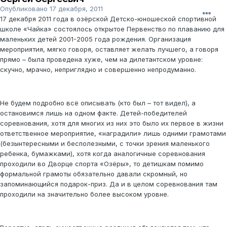
Опубликовано
17 декабря, 2011
17 декабря 2011 года в озёрской Детско-юношеской спортивной
школе «Чайка» состоялось открытое Первенство по плаванию для
маленьких детей 2001-2005 года рождения. Организация
мероприятия, мягко говоря, оставляет желать лучшего, а говоря
прямо – была проведена хуже, чем на дилетантском уровне:
скучно, мрачно, неприглядно и совершенно непродуманно.
Не будем подробно всё описывать (кто был – тот видел), а
остановимся лишь на одном факте. Детей-победителей
соревнования, хотя для многих из них это было их первое в жизни
ответственное мероприятие, «наградили» лишь одними грамотами
(безынтересными и бесполезными, с точки зрения маленького
ребенка, бумажками), хотя когда аналогичные соревнования
проходили во Дворце спорта «Озёры», то детишкам помимо
формальной грамоты обязательно давали скромный, но
запоминающийся подарок-приз. Да и в целом соревнования там
проходили на значительно более высоком уровне.