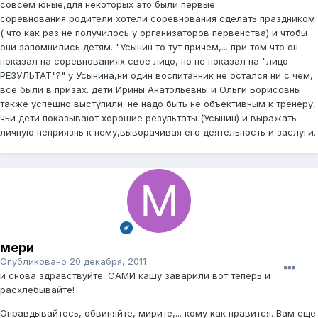
совсем юные,для некоторых это были первые
соревнования,родители хотели соревнования сделать праздником
( что как раз не получилось у организаторов первенства) и чтобы
они запомнились детям. "Усынин то тут причем,... при том что он
показал на соревнованиях свое лицо, но не показал на "лицо
РЕЗУЛЬТАТ"?" у Усынина,ни один воспитанник не остался ни с чем,
все были в призах. дети Ирины Анатольевны и Ольги Борисовны
также успешно выступили. не надо быть не объективным к тренеру,
чьи дети показывают хорошие результаты (Усынин) и выражать
личную неприязнь к нему,выворачивая его деятельность и заслуги.
мери
Опубликовано
20 декабря, 2011
и снова здравствуйте. САМИ кашу заварили вот теперь и
расхлебывайте!
Оправдывайтесь, обвиняйте, мирите,... кому как нравится. Вам еще