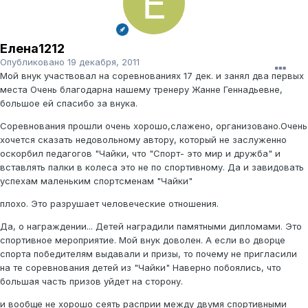
Елена1212
Опубликовано
19 декабря, 2011
Мой внук участвовал на соревнованиях 17 дек. и занял два первых
места Очень благодарна нашему тренеру Жанне Геннадьевне,
большое ей спасибо за внука.
Соревнования прошли очень хорошо,слажено, организовано.Очень
хочется сказать недовольному автору, который не заслуженно
оскорбил педагогов "Чайки, что "Спорт- это мир и дружба" и
вставлять палки в колеса это не по спортивному. Да и завидовать
успехам маленьким спортсменам "Чайки"
плохо. Это разрушает человеческие отношения.
Да, о награждении... Детей наградили памятными дипломами. Это
спортивное мероприятие. Мой внук доволен. А если во дворце
спорта победителям выдавали и призы, то почему не пригласили
на те соревнования детей из "Чайки" Наверно побоялись, что
большая часть призов уйдет на сторону.
и вообще не хорошо сеять расприи между двумя спортивными