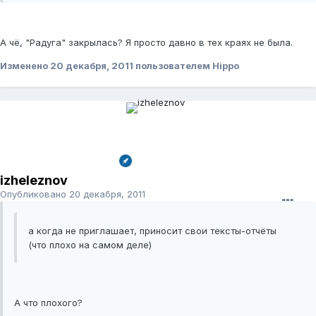
А чё, "Радуга" закрылась? Я просто давно в тех краях не была.
Изменено
20 декабря, 2011
пользователем Hippo
izheleznov
Опубликовано
20 декабря, 2011
а когда не приглашает, приносит свои тексты-отчёты
(что плохо на самом деле)
А что плохого?