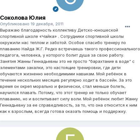
Соколова Юлия
Опубликовано
19 декабря, 2011
Выражаю благодарность коллективу Детско-юношеской
спортивной школе «Чайка» . Сотрудники спортивной школы
окружили нас теплом и заботой. Особое спасибо тренеру по
плаванию Найда Ж.Г. Редко встречаешь такого профессионального
педагога, человека, у которого болит душа за свою работу.
Занятия Жанны Геннадьевны это не просто "барахтание в воде" с
элементами закалки, это настоящие тренировки, где дети
обучаются жизненно необходимыми навыкам. Мой ребёнок в
течение нескольких месяцев регулярно ходит в бассейн. За это
время он окреп морально и физически, стал меньше болеть,
научился плавать. Потому, что этот тренер не только обучает
плаванию, но и воспитывает силу воли. Мой ребёнок любит Жанну
Геннадьевну за ее справедливость, за то, что она относится к ним
как к взрослым, всегда готова оказать помощь и поддержку.