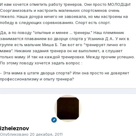
И нам хочется отметить работу тренеров. Они просто МОЛОДЦЫ!
Соорганизовать и настроить маленьких спортсменов очень
тяжело. Наша дочура ничего не завоевала, но мы настроены на
победу в следующих соревнованиях. Спорт есть спорт.
Да, а по поводу "опытные и менее ... тренеры." Наш племянник
занимается плаванием во дворце спорта у Усынина Д А.. У них в
группе есть мальчик Миша Б. Так вот его "тренирует лично его
мама". Никакие задания тренера он не выполняет, а слушает
только маму. И так на каждой тренировке. Между прочим успешно.
По этому поводу хочется задать вопрос :
- Эта мама в штате дворца спорта? Или она просто не доверяет
профессионализму и опыту тренера?
izheleznov
Опубликовано
20 декабря, 2011