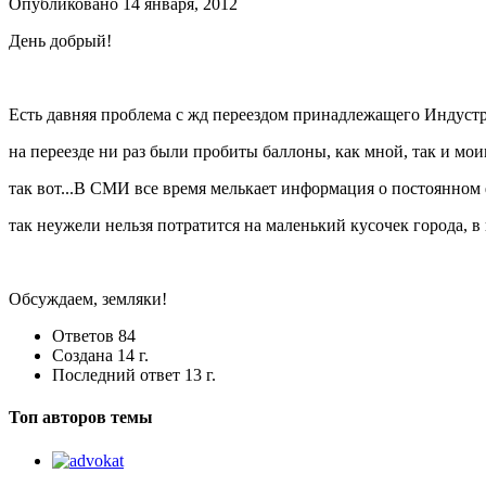
Опубликовано
14 января, 2012
День добрый!
Есть давняя проблема с жд переездом принадлежащего Индуст
на переезде ни раз были пробиты баллоны, как мной, так и мо
так вот...В СМИ все время мелькает информация о постоянно
так неужели нельзя потратится на маленький кусочек города, в
Обсуждаем, земляки!
Ответов
84
Создана
14 г.
Последний ответ
13 г.
Топ авторов темы