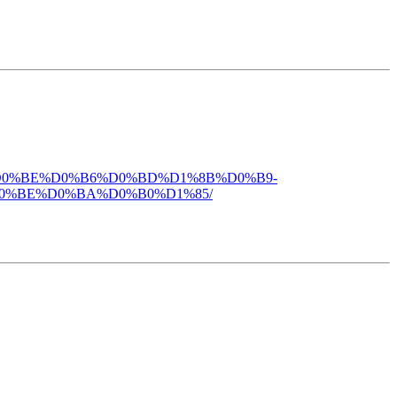
80%D0%BE%D0%B6%D0%BD%D1%8B%D0%B9-
0%BE%D0%BA%D0%B0%D1%85/