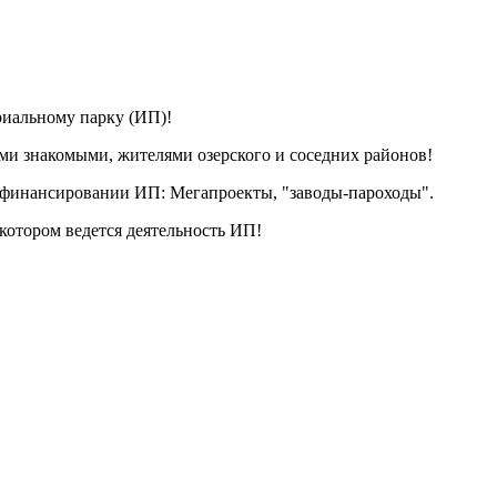
риальному парку (ИП)!
ими знакомыми, жителями озерского и соседних районов!
м финансировании ИП: Мегапроекты, "заводы-пароходы".
 котором ведется деятельность ИП!