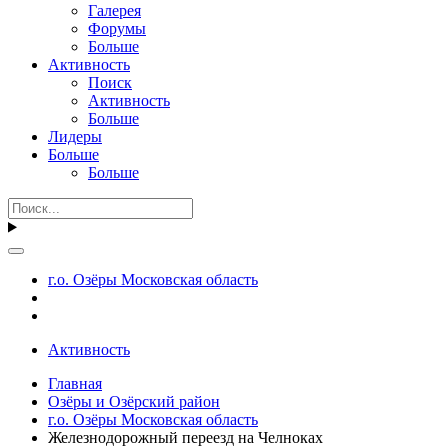
Галерея
Форумы
Больше
Активность
Поиск
Активность
Больше
Лидеры
Больше
Больше
г.о. Озёры Московская область
Активность
Главная
Озёры и Озёрский район
г.о. Озёры Московская область
Железнодорожный переезд на Челноках