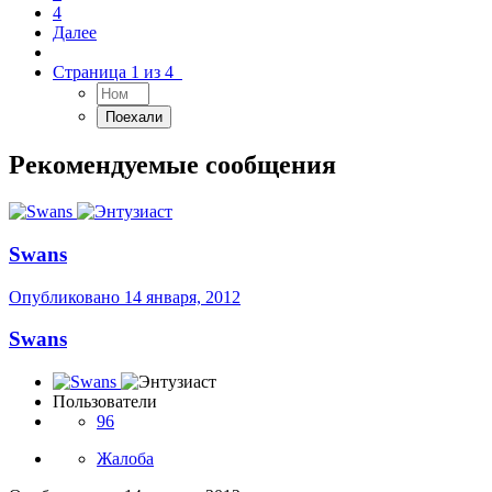
4
Далее
Страница 1 из 4
Рекомендуемые сообщения
Swans
Опубликовано
14 января, 2012
Swans
Пользователи
96
Жалоба