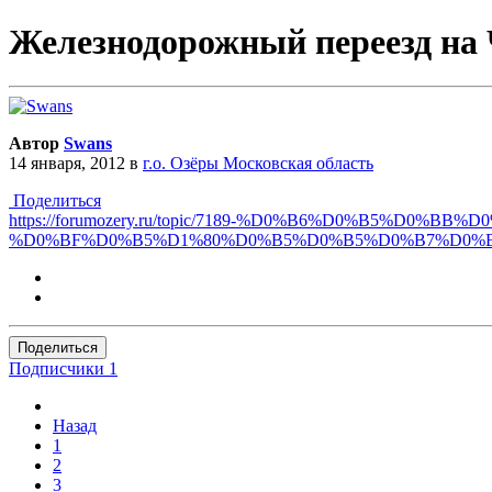
Железнодорожный переезд на
Автор
Swans
14 января, 2012
в
г.о. Озёры Московская область
Поделиться
https://forumozery.ru/topic/7189-%D0%B6%D0%B5
%D0%BF%D0%B5%D1%80%D0%B5%D0%B5%D0%B7%D0%
Поделиться
Подписчики
1
Назад
1
2
3