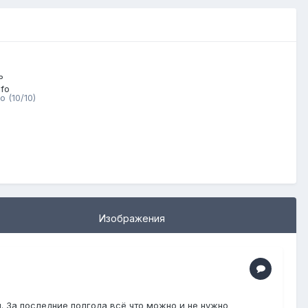
 (10/10)
Изображения
. За последние полгода всё что можно и не нужно