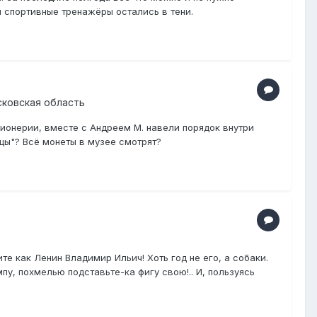
и спортивные тренажёры остались в тени.
сковская область
 пионерии, вместе с Андреем М. навели порядок внутри
цы"? Всё монеты в музее смотрят?
е как Ленин Владимир Ильич! Хоть год не его, а собаки.
мпу, похмелью подставьте-ка фигу свою!.. И, пользуясь