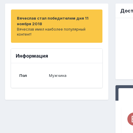
Дост
Вячеслав стал победителем дня 11
ноября 2018
Вячеслав имел наиболее популярный
контент!
Информация
Пол
Мужчина