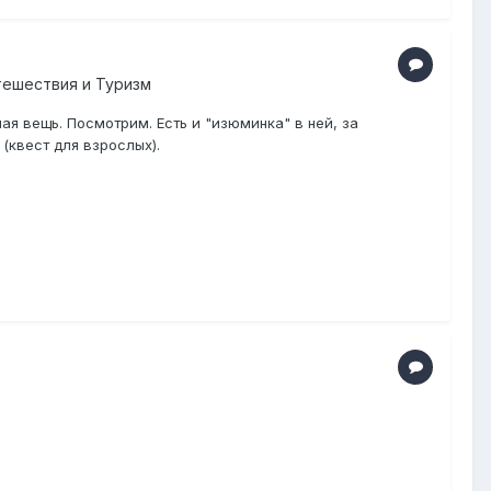
тешествия и Туризм
ая вещь. Посмотрим. Есть и "изюминка" в ней, за
(квест для взрослых).