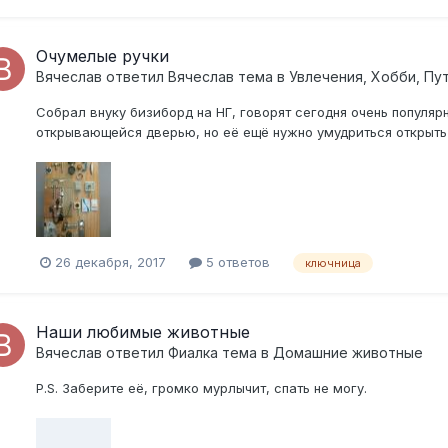
Очумелые ручки
Вячеслав
ответил
Вячеслав
тема в
Увлечения, Хобби, Пу
Собрал внуку бизиборд на НГ, говорят сегодня очень популярн
открывающейся дверью, но её ещё нужно умудриться открыть 
26 декабря, 2017
5 ответов
ключница
Наши любимые животные
Вячеслав
ответил
Фиалка
тема в
Домашние животные
P.S. Заберите её, громко мурлычит, спать не могу.