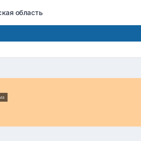
кая область
ма