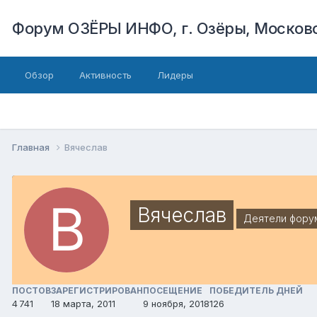
Форум ОЗЁРЫ ИНФО, г. Озёры, Московс
Обзор
Активность
Лидеры
Главная
Вячеслав
Вячеслав
Деятели фору
ПОСТОВ
ЗАРЕГИСТРИРОВАН
ПОСЕЩЕНИЕ
ПОБЕДИТЕЛЬ ДНЕЙ
4 741
18 марта, 2011
9 ноября, 2018
126