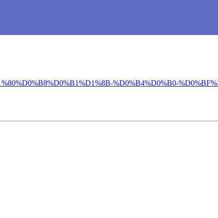
%D0%B3%D1%80%D0%B8%D0%B1%D1%8B-%D0%B4%D0%B0-%D0