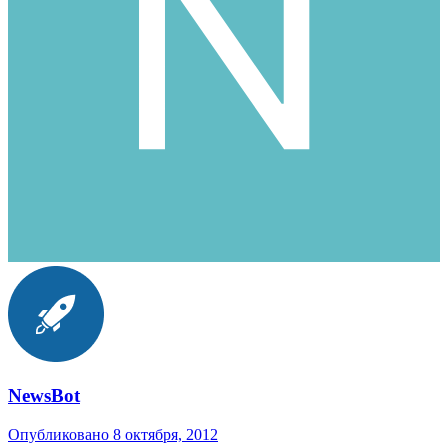
NewsBot
Опубликовано
8 октября, 2012