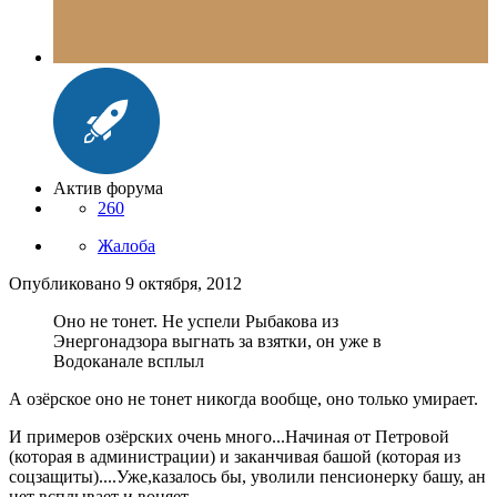
Актив форума
260
Жалоба
Опубликовано
9 октября, 2012
Оно не тонет. Не успели Рыбакова из
Энергонадзора выгнать за взятки, он уже в
Водоканале всплыл
А озёрское оно не тонет никогда вообще, оно только умирает.
И примеров озёрских очень много...Начиная от Петровой
(которая в администрации) и заканчивая башой (которая из
соцзащиты)....Уже,казалось бы, уволили пенсионерку башу, ан
нет всплывает и воняет