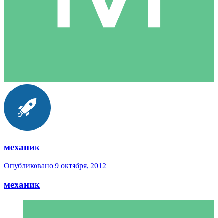
механик
Опубликовано
9 октября, 2012
механик