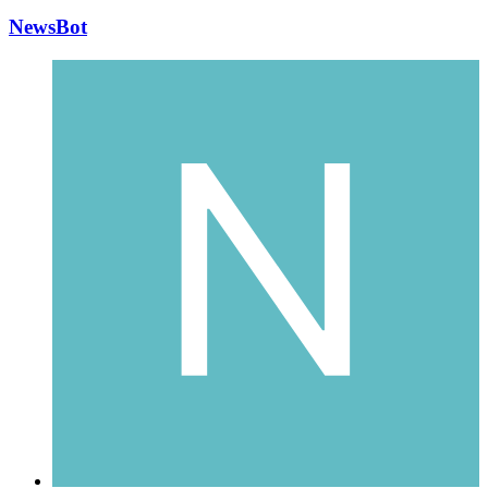
NewsBot