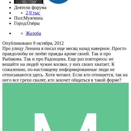
Деятели форума
2,9 тыс
Пол:
Мужчина
Город:
Озёры
Жалоба
Опубликовано
9 октября, 2012
Про улицу Ленина я писал еще месяц назад наверное. Просто
правдолюбы не любят правды кроме своей. Так и про
Рыбакова. Так и про Радонцева. Еще раз повторюсь: не
вешайте на людей чужие косяки, у них своих хватает. К
сожалению, по-настоящему информированные люди не
отписываются здесь. Хотя читают. Если кто отпишется, так на
него все грехи свалят, кто захочет общаться в такой форме?