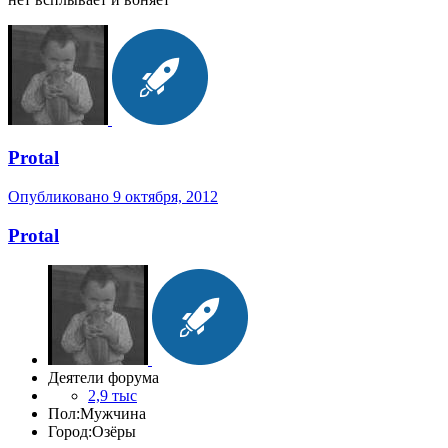
Protal
Опубликовано
9 октября, 2012
Protal
Деятели форума
2,9 тыс
Пол:
Мужчина
Город:
Озёры