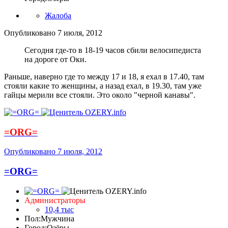
Жалоба
Опубликовано
7 июля, 2012
Сегодня где-то в 18-19 часов сбили велосипедиста
на дороге от Оки.
Раньше, наверно где то между 17 и 18, я ехал в 17.40, там
стояли какие то женщины, а назад ехал, в 19.30, там уже
гайцы мерили все стояли. Это около "черной канавы".
=ORG=
Опубликовано
7 июля, 2012
=ORG=
Администраторы
10,4 тыс
Пол:
Мужчина
Город:
Озёры