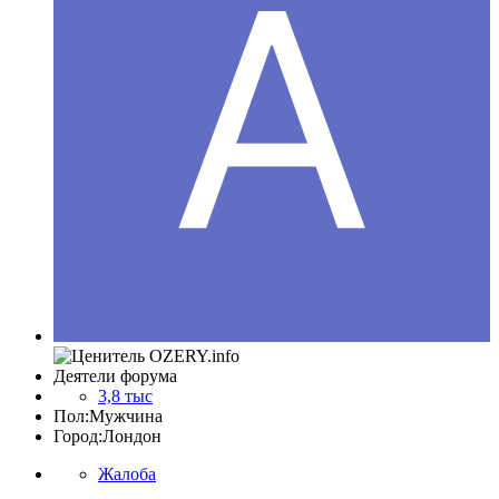
Деятели форума
3,8 тыс
Пол:
Мужчина
Город:
Лондон
Жалоба