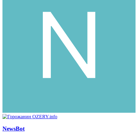
NewsBot