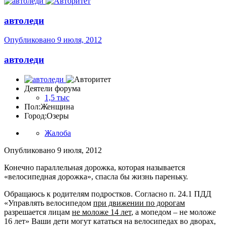
автоледи
Опубликовано
9 июля, 2012
автоледи
Деятели форума
1,5 тыс
Пол:
Женщина
Город:
Озеры
Жалоба
Опубликовано
9 июля, 2012
Конечно параллельная дорожка, которая называется
«велосипедная дорожка», спасла бы жизнь пареньку.
Обращаюсь к родителям подростков. Согласно п. 24.1 ПДД
«Управлять велосипедом
при движении по дорогам
разрешается лицам
не моложе 14 лет
, а мопедом – не моложе
16 лет» Ваши дети могут кататься на велосипедах во дворах,