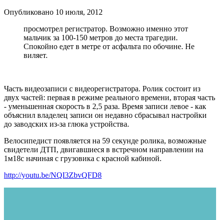
Опубликовано
10 июля, 2012
просмотрел регистратор. Возможно именно этот
мальчик за 100-150 метров до места трагедии.
Спокойно едет в метре от асфальта по обочине. Не
виляет.
Часть видеозаписи с видеорегистратора. Ролик состоит из
двух частей: первая в режиме реального времени, вторая часть
- уменьшенная скорость в 2,5 раза. Время записи левое - как
объяснил владелец записи он недавно сбрасывал настройки
до заводских из-за глюка устройства.
Велосипедист появляется на 59 секунде ролика, возможные
свидетели ДТП, двигавшиеся в встречном направлении на
1м18с начиная с грузовика с красной кабиной.
http://youtu.be/NQI3ZbvQFD8