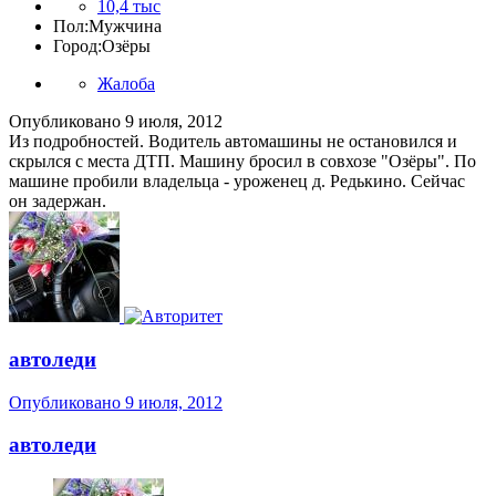
10,4 тыс
Пол:
Мужчина
Город:
Озёры
Жалоба
Опубликовано
9 июля, 2012
Из подробностей. Водитель автомашины не остановился и
скрылся с места ДТП. Машину бросил в совхозе "Озёры". По
машине пробили владельца - уроженец д. Редькино. Сейчас
он задержан.
автоледи
Опубликовано
9 июля, 2012
автоледи