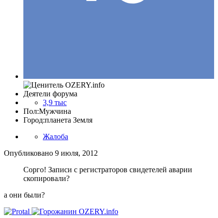
Деятели форума
3,9 тыс
Пол:
Мужчина
Город:
планета Земля
Жалоба
Опубликовано
9 июля, 2012
Сорго! Записи с регистраторов свидетелей аварии
скопировали?
а они были?