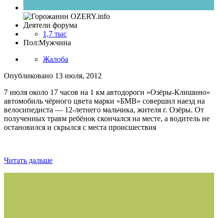
Деятели форума
1,7 тыс
Пол:
Мужчина
Жалоба
Опубликовано
13 июля, 2012
7 июля около 17 часов на 1 км автодороги «Озёры-Клишино»
автомобиль чёрного цвета марки «БМВ» совершил наезд на
велосипедиста — 12-летнего мальчика, жителя г. Озёры. От
полученных травм ребёнок скончался на месте, а водитель не
остановился и скрылся с места происшествия
Читать дальше