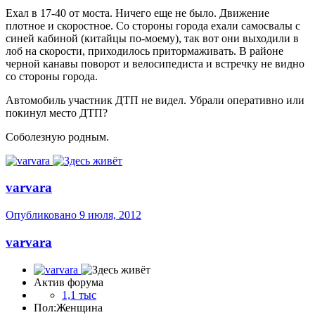
Ехал в 17-40 от моста. Ничего еще не было. Движение
плотное и скоростное. Со стороны города ехали самосвалы с
синей кабиной (китайцы по-моему), так вот они выходили в
лоб на скорости, приходилось притормаживать. В районе
черной канавы поворот и велосипедиста и встречку не видно
со стороны города.
Автомобиль участник ДТП не видел. Убрали оперативно или
покинул место ДТП?
Соболезную родным.
varvara
Опубликовано
9 июля, 2012
varvara
Актив форума
1,1 тыс
Пол:
Женщина