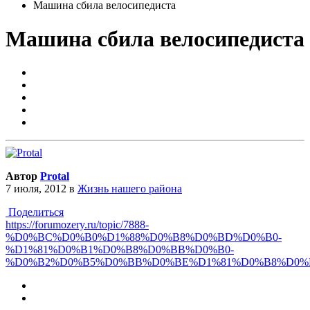
Машина сбила велосипедиста
Машина сбила велосипедиста
Автор
Protal
7 июля, 2012
в
Жизнь нашего района
Поделиться
https://forumozery.ru/topic/7888-
%D0%BC%D0%B0%D1%88%D0%B8%D0%BD%D0%B0-
%D1%81%D0%B1%D0%B8%D0%BB%D0%B0-
%D0%B2%D0%B5%D0%BB%D0%BE%D1%81%D0%B8%D0%B