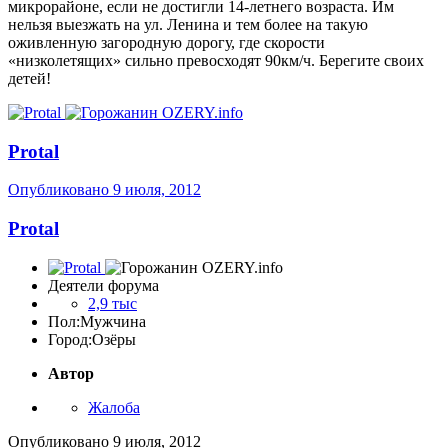
микрорайоне, если не достигли 14-летнего возраста. Им
нельзя выезжать на ул. Ленина и тем более на такую
оживленную загородную дорогу, где скорости
«низколетящих» сильно превосходят 90км/ч. Берегите своих
детей!
Protal
Опубликовано
9 июля, 2012
Protal
Деятели форума
2,9 тыс
Пол:
Мужчина
Город:
Озёры
Автор
Жалоба
Опубликовано
9 июля, 2012