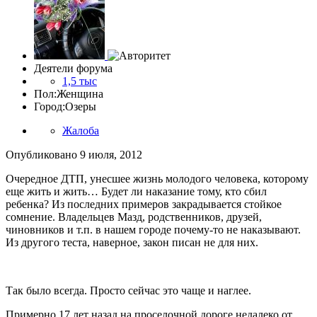
Деятели форума
1,5 тыс
Пол:
Женщина
Город:
Озеры
Жалоба
Опубликовано
9 июля, 2012
Очередное ДТП, унесшее жизнь молодого человека, которому
еще жить и жить… Будет ли наказание тому, кто сбил
ребенка? Из последних примеров закрадывается стойкое
сомнение. Владельцев Мазд, родственников, друзей,
чиновников и т.п. в нашем городе почему-то не наказывают.
Из другого теста, наверное, закон писан не для них.
Так было всегда. Просто сейчас это чаще и наглее.
Примерно 17 лет назад на проселочной дороге недалеко от