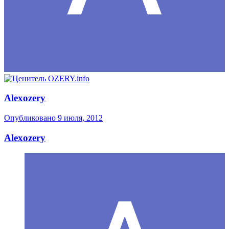
Alexozery
Опубликовано
9 июля, 2012
Alexozery