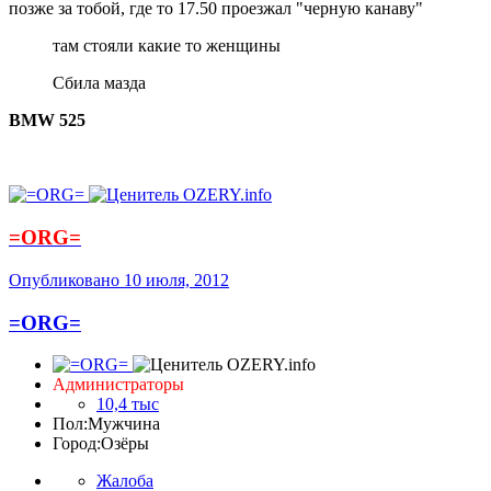
позже за тобой, где то 17.50 проезжал "черную канаву"
там стояли какие то женщины
Сбила мазда
BMW 525
=ORG=
Опубликовано
10 июля, 2012
=ORG=
Администраторы
10,4 тыс
Пол:
Мужчина
Город:
Озёры
Жалоба