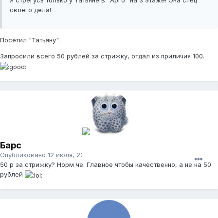
Я стрегусь только у Татьяне в "Арго" на 3 этаже! Она спец
своего дела!
Посетил "Татьяну".
Запросили всего 50 рублей за стрижку, отдал из приличия 100.
Барс
Опубликовано
12 июля, 2012
50 р за стрижку? Норм че. Главное чтобы качественно, а не на 50
рублей