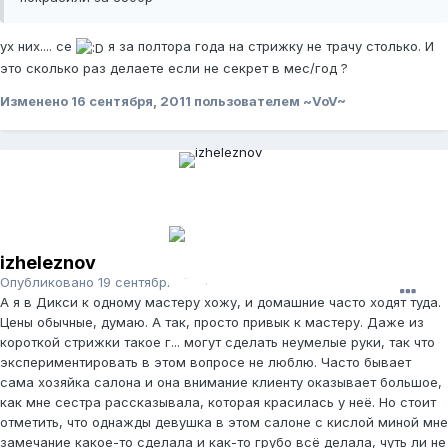
ух них.... се
я за полтора года на стрижку не трачу столько. И
это сколько раз делаете если не секрет в мес/год ?
Изменено
16 сентября, 2011
пользователем ~VoV~
izheleznov
Опубликовано
19 сентября, 2011
А я в Дикси к одному мастеру хожу, и домашние часто ходят туда.
Цены обычные, думаю. А так, просто привык к мастеру. Даже из
короткой стрижки такое г... могут сделать неумелые руки, так что
экспериментировать в этом вопросе не люблю. Часто бывает
сама хозяйка салона и она внимание клиенту оказывает большое,
как мне сестра рассказывала, которая красилась у неё. Но стоит
отметить, что однажды девушка в этом салоне с кислой миной мне
замечание какое-то сделала и как-то грубо всё делала, чуть ли не