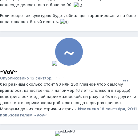
подъезде делают, она в бане за 90.
Если везде так культурно будет, обвал цен гарантирован и на бане
пора фонарь жёлтый вешать.
~VoV~
Опубликовано
16 сентября, 2011
без разницы сколько стоит 90 или 250 главное чтоб самому
нравилось, качественно. я например 16 лет (столько я в городе)
подстригаюсь в одной парикмахерской, ни разу не был в других. и
даже те же парикмахеры работают когда перв раз пришел...
Молодым до них еще стричь и стричь.
Изменено
16 сентября, 2011
пользователем ~VoV~