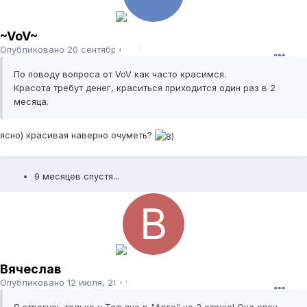
~VoV~
Опубликовано
20 сентября, 2011
По поводу вопроса от VoV как часто красимся.
Красота требут денег, краситься приходится один раз в 2
месяца.
ясно) красивая наверно очуметь?
9 месяцев спустя...
Вячеслав
Опубликовано
12 июля, 2012