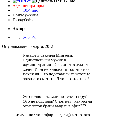
Администраторы
10,4 тыс
Пол:
Мужчина
Город:
Озёры
Автор
Жалоба
Опубликовано
5 марта, 2012
Раньше я уважала Минаева.
Единственный мужик в
администрации. Говорит что думает и
хочет. И он не виноват в том что его
показали. Его подставили те которые
хотят его сметить. Я точно это знаю!
Это точно показали по телевизору?
Это не подстава? Слов нет - как могли
этот поток брани выдать в эфир???
вот именно что в эфир не дали)) хоть этого