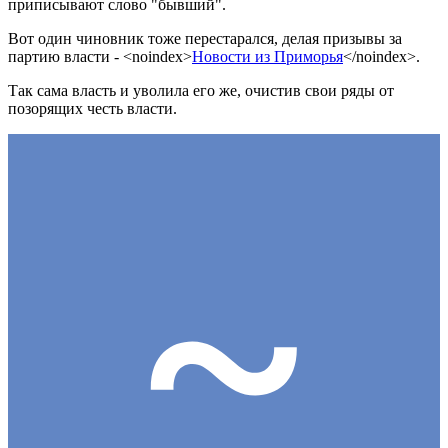
приписывают слово "бывший".
Вот один чиновник тоже перестарался, делая призывы за
партию власти -
<noindex>
Новости из Приморья
</noindex>
.
Так сама власть и уволила его же, очистив свои ряды от
позорящих честь власти.