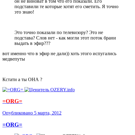
он не виноват в том что его показали. Его
подставили те которые хотят его сметить. Я точно
это знаю!
Это точно показали по телевизору? Это не
подстава? Слов нет - как могли этот поток брани
выдать в эфир???
вот именно что в эфир не дали)) хоть этого испугались
медвепуты
Кстати а ты ОНА ?
=ORG=
Опубликовано
5 марта, 2012
=ORG=