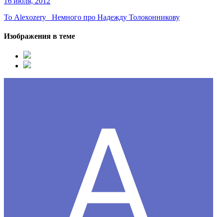
16 июля, 2012
То Alexozery Немного про Надежду Толоконникову
Изображения в теме