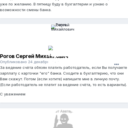
уже по желанию. В пятницу буду в бухгалтерии и узнаю о
возможности смены банка.
Рогов Сергей Михайлович
Опубликовано
24 декабря, 2014
За ведение счёта обязян платить работодатель, если Вы получаете
зарплату с карточки "его" банка. Сходите в бухгалтерию, что они
Вам скажут. Потом (если хотите) напишите мне в личную почту.
(Если работодатель не платит за ведение счёта, то есть варианты).
С уважением