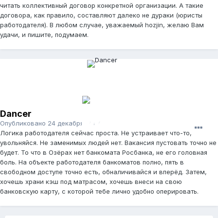
читать коллективный договор конкретной организации. А такие
договора, как правило, составляют далеко не дураки (юристы
работодателя). В любом случае, уважаемый hozjin, желаю Вам
удачи, и пишите, подумаем.
Dancer
Опубликовано
24 декабря, 2014
Логика работодателя сейчас проста. Не устраивает что-то,
увольняйся. Не заменимых людей нет. Вакансия пустовать точно не
будет. То что в Озёрах нет банкомата Росбанка, не его головная
боль. На объекте работодателя банкоматов полно, пять в
свободном доступе точно есть, обналичивайся и вперёд. Затем,
хочешь храни кэш под матрасом, хочешь внеси на свою
банковскую карту, с которой тебе лично удобно оперировать.