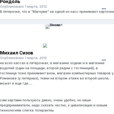
Рондоль
Опубликовано
1 марта, 2012
В пятерочке, что в "Магнуме" на одной из касс принимают карточки
Михаил Сизов
Опубликовано
1 марта, 2012
на всех кассах в пятёрочках, в магазине зодиак и в магазине
водолей (один на площади, второй рядом с гостиницей), в
гостинице тоже принимают визы, магазин компьютерных товаров у
Романова (у литерных), ткани на втором этаже во второй школе,
может и еще где.....
сам картами пользуюсь давно, очень удобно, но наши
предприниматели, надо сказать честно, к цивилизации и новым
технологиям слегка толерантны