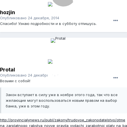
hozjin
Опубликовано
24 декабря, 2014
Спасибо! Узнаю подробности и в субботу отпишусь.
Protal
Опубликовано
24 декабря, 2014
Возьми с собой!
Закон вступает в силу уже в ноябре этого года, так что все
желающие могут воспользоваться новым правом на выбор
банка, уже в этом году.
http://provincialynews.ru/publ/zakony/trudovoe_zakonodatelstvo/otme
na_zarplatnogo_rabstva_novye_pravila_vydachi_zarabotnoj_platy_na_ba