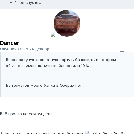
1 год спустя...
Dancer
Опубликовано
24 декабря, 2014
Вчера засунул зарплатную карту в банкомат, в котором
обычно снимаю наличные. Запросили 10%.
Банкоматов моего банка в Озёрах нет...
Всё просто на самом деле.
Зарплатная карта (знаю где ты работаешь
) у тебя от
Росбанк
.