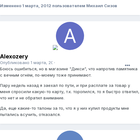
Изменено
1 марта, 2012
пользователем Михаил Сизов
Alexozery
Опубликовано
1 марта, 2012
Боюсь ошибиться, но в магазине "Дикси", что напротив памятника
с вечным огнём, по-моему тоже принимают.
Пару недель назад я заехал по пути, и при расплате за товар у
меня спросили какую-то карту, т.к. торопился, то я быстро ответил,
что нет и не обратил внимание.
Да, еще какие-то талоны за то, что я у них купил продукты мне
пытались всучить, отказался.