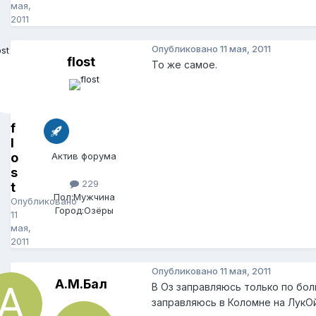
мая,
2011
Опубликовано
11 мая, 2011
flost
То же самое.
f
l
o
Актив форума
s
229
t
Пол:
Мужчина
Опубликовано
Город:
Озёры
11
мая,
2011
Опубликовано
11 мая, 2011
А.М.Бал
В Оз заправляюсь только по бол
заправляюсь в Коломне на ЛукОй