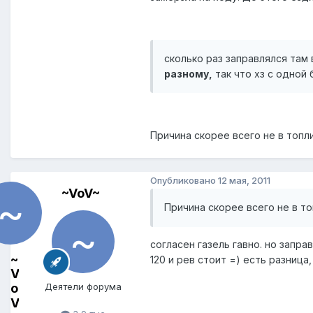
сколько раз заправлялся там 
разному,
так что хз с одной 
Причина скорее всего не в топл
Опубликовано
12 мая, 2011
~VoV~
Причина скорее всего не в то
согласен газель гавно. но запр
~
120 и рев стоит =) есть разница
V
o
Деятели форума
V