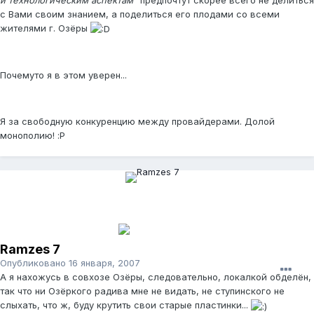
с Вами своим знанием, а поделиться его плодами со всеми
жителями г. Озёры
Почемуто я в этом уверен...
Я за свободную конкуренцию между провайдерами. Долой
монополию! :P
Ramzes 7
Опубликовано
16 января, 2007
А я нахожусь в совхозе Озёры, следовательно, локалкой обделён,
так что ни Озёркого радива мне не видать, не ступинского не
слыхать, что ж, буду крутить свои старые пластинки...