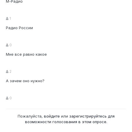
М-Радио
1
Радио России
0
Мне все равно какое
2
А зачем оно нужно?
0
Пожалуйста,
войдите
или
зарегистрируйтесь
для
возможности голосования в этом опросе.