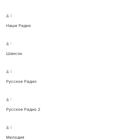
0
Наше Радио
1
Шансон
0
Русское Радио
1
Русское Радио 2
0
Мелодия