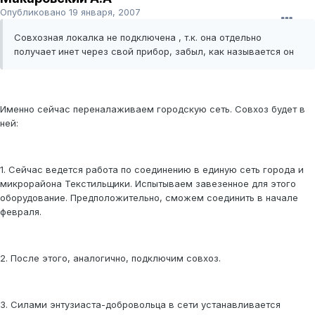
Опубликовано
19 января, 2007
Совхозная локалка не подключена , т.к. она отдельно
получает инет через свой прибор, забыл, как называется он
Именно сейчас переналаживаем городскую сеть. Совхоз будет в
ней:
1. Сейчас ведется работа по соединению в единую сеть города и
микрорайона Текстильщики. Испытываем завезенное для этого
оборудование. Предположительно, сможем соединить в начале
февраля.
2. После этого, аналогично, подключим совхоз.
3. Силами энтузиаста-добровольца в сети устанавливается