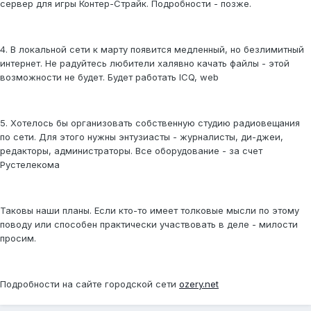
сервер для игры Контер-Страйк. Подробности - позже.
4. В локальной сети к марту появится медленный, но безлимитный
интернет. Не радуйтесь любители халявно качать файлы - этой
возможности не будет. Будет работать ICQ, web
5. Хотелось бы организовать собственную студию радиовещания
по сети. Для этого нужны энтузиасты - журналисты, ди-джеи,
редакторы, администраторы. Все оборудование - за счет
Рустелекома
Таковы наши планы. Если кто-то имеет толковые мысли по этому
поводу или способен практически участвовать в деле - милости
просим.
Подробности на сайте городской сети
ozery.net