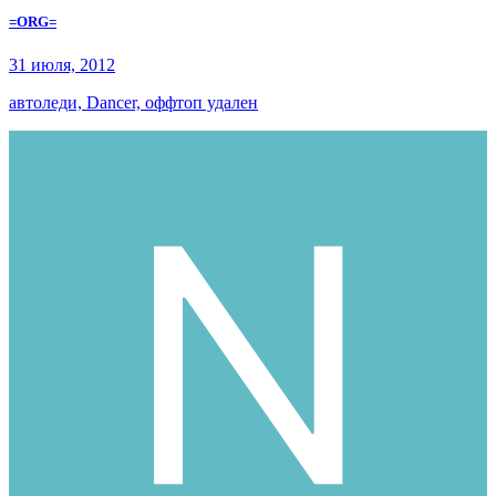
=ORG=
31 июля, 2012
автоледи, Dancer, оффтоп удален