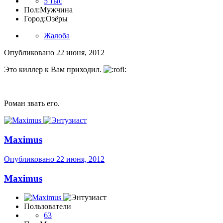
5 тыс
Пол:
Мужчина
Город:
Озёры
Жалоба
Опубликовано
22 июня, 2012
Это киллер к Вам приходил.
Роман звать его.
Maximus
Опубликовано
22 июня, 2012
Maximus
Пользователи
63