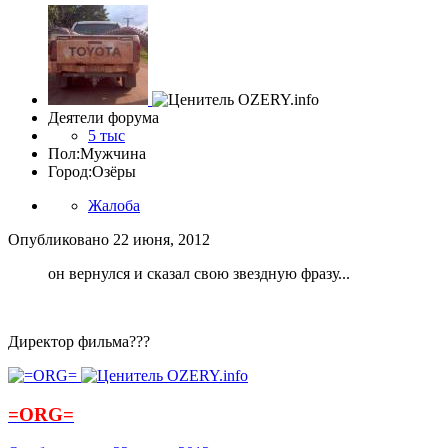
Деятели форума
5 тыс
Пол:
Мужчина
Город:
Озёры
Жалоба
Опубликовано
22 июня, 2012
он вернулся и сказал свою звездную фразу...
Директор фильма???
=ORG=