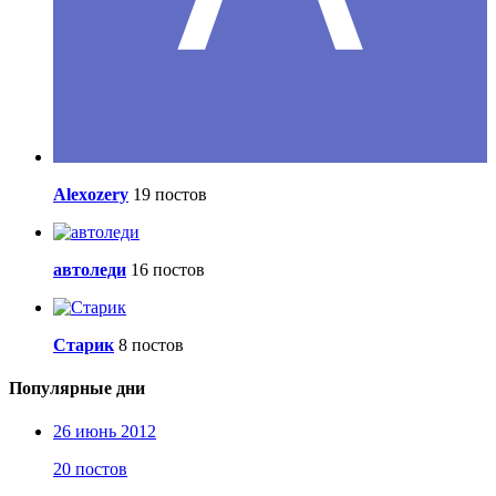
Alexozery
19 постов
автоледи
16 постов
Старик
8 постов
Популярные дни
26 июнь 2012
20 постов