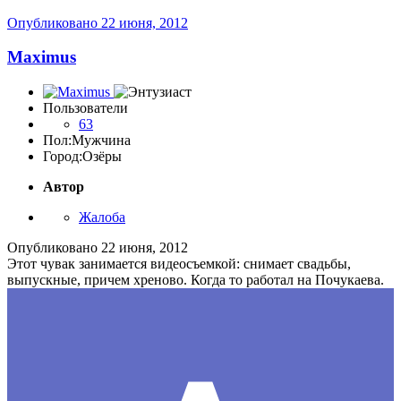
Опубликовано
22 июня, 2012
Maximus
Пользователи
63
Пол:
Мужчина
Город:
Озёры
Автор
Жалоба
Опубликовано
22 июня, 2012
Этот чувак занимается видеосъемкой: снимает свадьбы,
выпускные, причем хреново. Когда то работал на Почукаева.