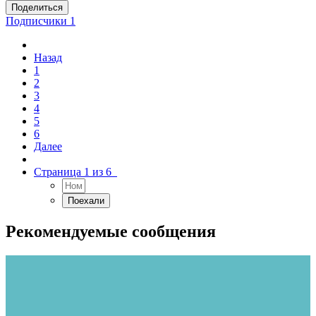
Поделиться
Подписчики
1
Назад
1
2
3
4
5
6
Далее
Страница 1 из 6
Рекомендуемые сообщения