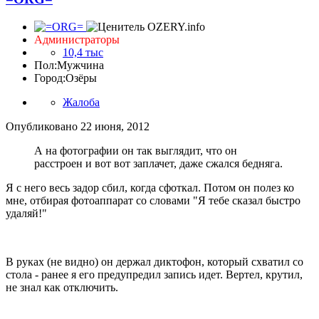
Администраторы
10,4 тыс
Пол:
Мужчина
Город:
Озёры
Жалоба
Опубликовано
22 июня, 2012
А на фотографии он так выглядит, что он
расстроен и вот вот заплачет, даже сжался бедняга.
Я с него весь задор сбил, когда сфоткал. Потом он полез ко
мне, отбирая фотоаппарат со словами "Я тебе сказал быстро
удаляй!"
В руках (не видно) он держал диктофон, который схватил со
стола - ранее я его предупредил запись идет. Вертел, крутил,
не знал как отключить.