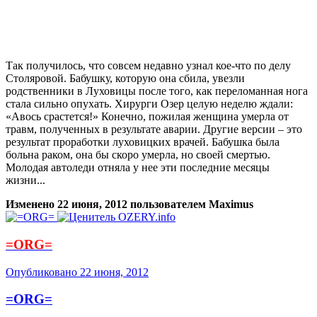
Так получилось, что совсем недавно узнал кое-что по делу
Столяровой. Бабушку, которую она сбила, увезли
родственники в Луховицы после того, как переломанная нога
стала сильно опухать. Хирурги Озер целую неделю ждали:
«Авось срастется!» Конечно, пожилая женщина умерла от
травм, полученных в результате аварии. Другие версии – это
результат проработки луховицких врачей. Бабушка была
больна раком, она бы скоро умерла, но своей смертью.
Молодая автоледи отняла у нее эти последние месяцы
жизни...
Изменено
22 июня, 2012
пользователем Maximus
=ORG=
Опубликовано
22 июня, 2012
=ORG=