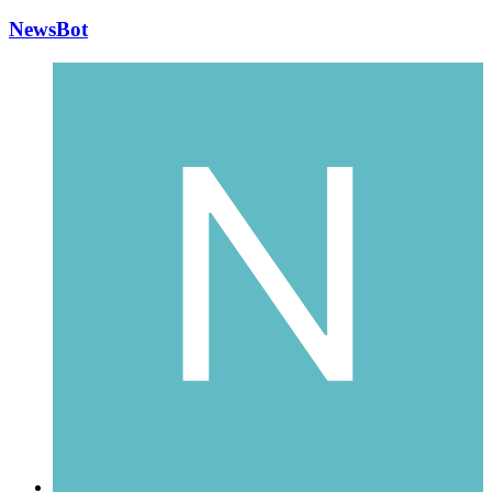
NewsBot