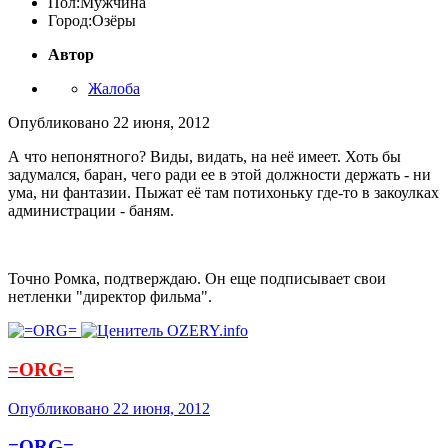
Пол:
Мужчина
Город:
Озёры
Автор
Жалоба
Опубликовано
22 июня, 2012
А что непонятного? Виды, видать, на неё имеет. Хоть бы
задумался, баран, чего ради ее в этой должности держать - ни
ума, ни фантазии. Пыжат её там потихоньку где-то в закоулках
администрации - баням.
Точно Ромка, подтверждаю. Он еще подписывает свои
нетленки "директор фильма".
=ORG=
Опубликовано
22 июня, 2012
=ORG=