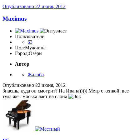
Опубликовано
22 июня, 2012
Maximus
Пользователи
63
Пол:
Мужчина
Город:
Озёры
Автор
Жалоба
Опубликовано
22 июня, 2012
Знаешь, куда он смотрит? На Ивана))))) Метр с кепкой, все
туда же - моська лает на слона