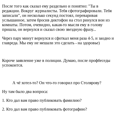
После того как сказал ему раздельно и понятно: "Ты в
редакции. Вокруг журналисты. Тебя сфотографировали. Тебя
записали", он несколько секунд постоял, переваривая
услышанное, затем бросив диктофон на стол ринулся вон из
комнаты. Потом, очевидно, какая-то мысля ему в голову
пришла, он вернулся и сказал свою звездную фразу...
Через пару минут вернулся и сфоткал меня раза 4-5, и заодно и
главреда. Мы ему не мешали это сделать - на здоровье)
Короче заявление уже в полиции. Думаю, после профбеседы
успокоится.
А чё хотел-то? Он что-то говорил про Столярову?
Ну там было два вопроса:
1. Кто дал вам право публиковать фамилию?
2. Кто дал вам право публиковать фотографию?