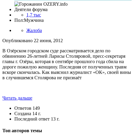
Деятели форума
1,7 тыс
Пол:
Мужчина
Жалоба
Опубликовано
22 июня, 2012
В Озёрском городском суде рассматривается дело по
обвинению 26-летней Ларисы Столяровой, пресс-секретаря
главы г. Озёры, которая в сентябре прошлого года сбила на
дороге пожилую женщину. Последняя от полученных травм
вскоре скончалась. Как выяснил журналист «ОК», своей вины
в случившемся Столярова не признаёт
Читать дальше
Ответов
149
Создана
14 г.
Последний ответ
13 г.
Топ авторов темы