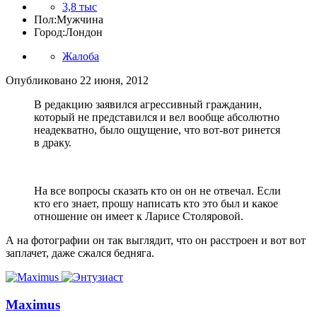
3,8 тыс
Пол:
Мужчина
Город:
Лондон
Жалоба
Опубликовано
22 июня, 2012
В редакцию заявился агрессивный гражданин,
который не представился и вел вообще абсолютно
неадекватно, было ощущение, что вот-вот ринется
в драку.
На все вопросы сказать кто он он не отвечал. Если
кто его знает, прошу написать кто это был и какое
отношение он имеет к Ларисе Столяровой.
А на фотографии он так выглядит, что он расстроен и вот вот
заплачет, даже сжался бедняга.
Maximus