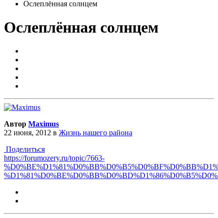
Ослеплённая солнцем
Ослеплённая солнцем
Автор
Maximus
22 июня, 2012
в
Жизнь нашего района
Поделиться
https://forumozery.ru/topic/7663-
%D0%BE%D1%81%D0%BB%D0%B5%D0%BF%D0%BB%D1%
%D1%81%D0%BE%D0%BB%D0%BD%D1%86%D0%B5%D0%