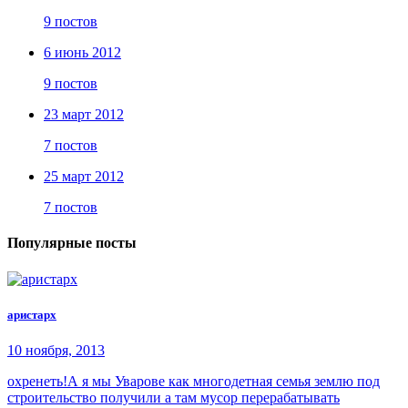
9 постов
6 июнь 2012
9 постов
23 март 2012
7 постов
25 март 2012
7 постов
Популярные посты
аристарх
10 ноября, 2013
охренеть!А я мы Уварове как многодетная семья землю под
строительство получили а там мусор перерабатывать