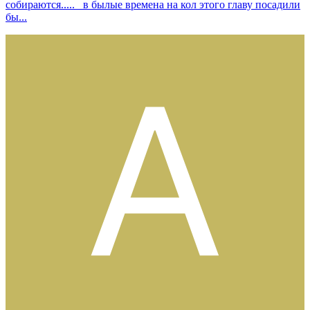
собираются..... в былые времена на кол этого главу посадили
бы...