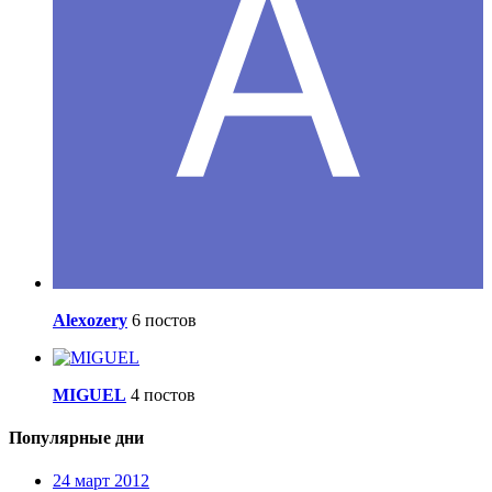
Alexozery
6 постов
MIGUEL
4 постов
Популярные дни
24 март 2012