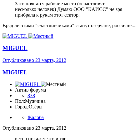
Зато появятся рабочие места (осчастливят
несколько человек) Думаю ООО "КАИСС" не зря
прибрала к рукам этот сектор.
Вряд ли этими "счастливчиками" станут озерчане, россияне....
MIGUEL
Опубликовано
23 марта, 2012
MIGUEL
Актив форума
838
Пол:
Мужчина
Город:
Озёры
Жалоба
Опубликовано
23 марта, 2012
весна покажет что и где