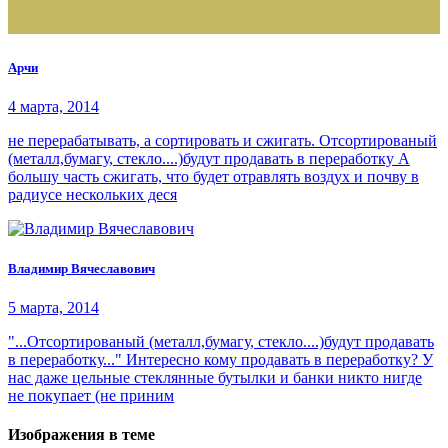
Арчи
4 марта, 2014
не перерабатывать, а сортировать и сжигать. Отсортированый
(металл,бумагу, стекло....)будут продавать в переработку А
большу часть сжигать, что будет отравлять воздух и почву в
радиусе нескольких деся
Владимир Вячеславович
5 марта, 2014
"...Отсортированый (металл,бумагу, стекло....)будут продавать
в переработку..." Интересно кому продавать в переработку? У
нас даже цельные стеклянные бутылки и банки никто нигде
не покупает (не приним
Изображения в теме