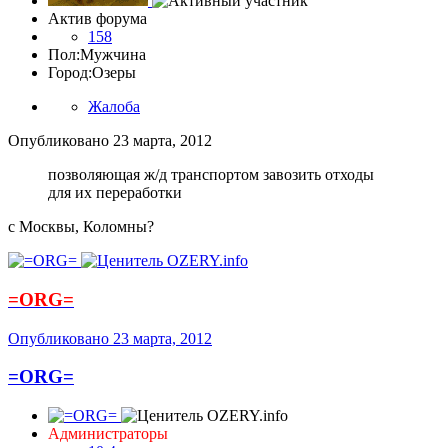
Актив форума
158
Пол:
Мужчина
Город:
Озеры
Жалоба
Опубликовано
23 марта, 2012
позволяющая ж/д транспортом завозить отходы
для их переработки
с Москвы, Коломны?
=ORG=
Опубликовано
23 марта, 2012
=ORG=
Администраторы