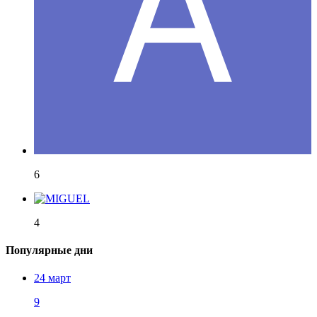
6
4
Популярные дни
24 март
9