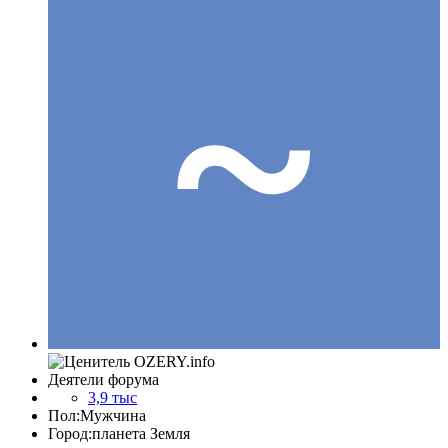
Деятели форума
3,9 тыс
Пол:
Мужчина
Город:
планета Земля