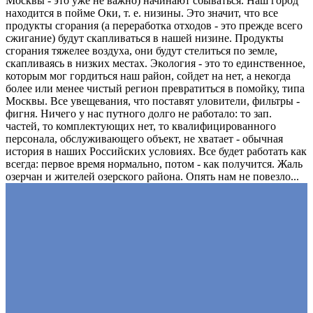
Москвы - это уже не важно) начинают сбываться. Наш город
находится в пойме Оки, т. е. низины. Это значит, что все
продукты сгорания (а переработка отходов - это прежде всего
сжигание) будут скапливаться в нашей низине. Продукты
сгорания тяжелее воздуха, они будут стелиться по земле,
скапливаясь в низких местах. Экология - это то единственное,
которым мог гордиться наш район, сойдет на нет, а некогда
более или менее чистый регион превратиться в помойку, типа
Москвы. Все увещевания, что поставят уловители, фильтры -
фигня. Ничего у нас путного долго не работало: то зап.
частей, то комплектующих нет, то квалифицированного
персонала, обслуживающего объект, не хватает - обычная
история в наших Российских условиях. Все будет работать как
всегда: первое время нормально, потом - как получится. Жаль
озерчан и жителей озерского района. Опять нам не повезло...