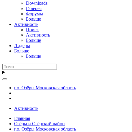
Downloads
Галерея
Форумы
Больше
Активность
Поиск
Активность
Больше
Лидеры
Больше
Больше
г.о. Озёры Московская область
Активность
Главная
Озёры и Озёрский район
г.о. Озёры Московская область