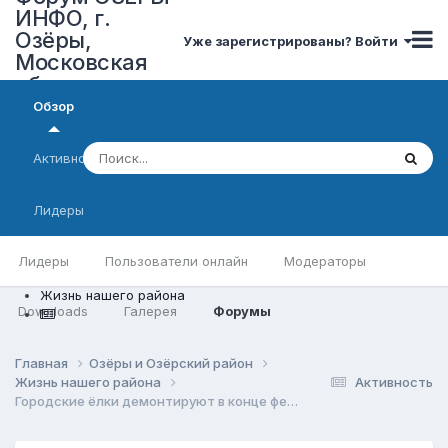
ИНФО, г.
Озёры,
Уже зарегистрированы? Войти
Московская
область
Обзор
Активность
Лидеры
Лидеры
Пользователи онлайн
Модераторы
Жизнь нашего района
Downloads
Галерея
Форумы
Главная
Озёры и Озёрский район
Жизнь нашего района
Активность
Городские ёлки демонтируют в конце февраля