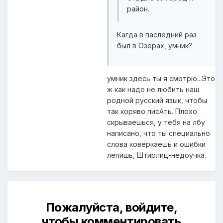
район.
Кагда в паследний раз
был в Озерах, умник?
умник здесь ты я смотрю...Это
ж как надо не любить наш
родной русский язык, чтобы
так коряво писАть. Плохо
скрываешься, у тебя на лбу
написано, что ты специально
слова коверкаешь и ошибки
лепишь, Штирлиц-недоучка.
Пожалуйста, войдите,
чтобы комментировать