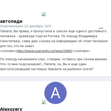
автоледи
Опубликовано
23 декабря, 2011
Лапата, Вы правы, я пропустила в списке еще одного достойного
человека - краеведа Сергея Рогова. По поводу Владимира
Свистилева, сама даю ссылку на информацию об этом Человеке
для тех, кто не знает:
<noindex>
http://www.ozeryinfo.ru/news/3581/
</noindex>
По-поводу начальника спас. станции, остаюсь при своем мнении.
Что-то мне подсказывает, Лапата, он, Вы и еще один
проголосовавший частенько бываете на рыбалке-охоте?
Alexozery