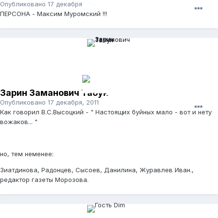
Опубликовано
17 декабря, 2011
ПЕРСОНА - Максим Муромский !!!
Зарин Заманович Табун
Опубликовано
17 декабря, 2011
Как говорил В.С.Высоцкий - " Настоящих буйных мало - вот и нету
вожаков... "
но, тем неменее:
Зиатдинова, Радонцев, Сысоев, Данилина, Журавлев Иван.,
редактор газеты Морозова.