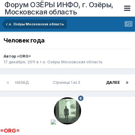
Форум ОЗЁРЫ ИНФО, г. Озёры,
Московская область
г.о. Озёры Московская область
Человек года
Автор
=ORG=
17 декабря, 2011
в
г.о. Озёры Московская область
НАЗАД
Страница 1 из 3
ДАЛЕЕ
=ORG=