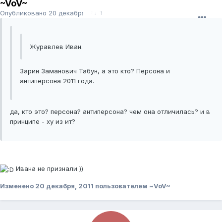
~VoV~
Опубликовано
20 декабря, 2011
Журавлев Иван.
Зарин Заманович Табун, а это кто? Персона и
антиперсона 2011 года.
да, кто это? персона? антиперсона? чем она отличилась? и в
принципе - ху из ит?
Ивана не признали ))
Изменено
20 декабря, 2011
пользователем ~VoV~