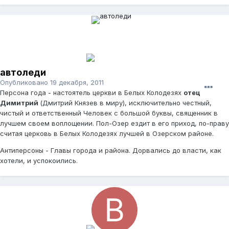
автоледи
Опубликовано
19 декабря, 2011
Персона года - настоятель церкви в Белых Колодезях
отец
Димитрий
(Дмитрий Князев в миру), исключительно честный,
чистый и ответственный Человек с большой буквы, священник в
лучшем своем воплощении. Пол-Озер ездит в его приход, по-праву
считая церковь в Белых Колодезях лучшей в Озерском районе.
Антиперсоны - Главы города и района. Дорвались до власти, как
хотели, и успокоились.