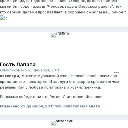
кроме двоих, нет достойных людей в Озерах, которых все мы
могли бы гордо назвать "Человек года в Озерском районе", тех
кто своими делами прославляет (в хорошем смысле) наш район ?
Гость Лапата
Опубликовано
23 декабря, 2011
автоледи
, Максим Муромский уже не такой герой каким ево
представляют некоторые. И заслуги его скорее призрачны чем
реальны. Как у любова политикана и хозяйственника.
Реальные победители это Рогов, Свистилев, Жигалов
Изменено
23 декабря, 2011
пользователем Лапата