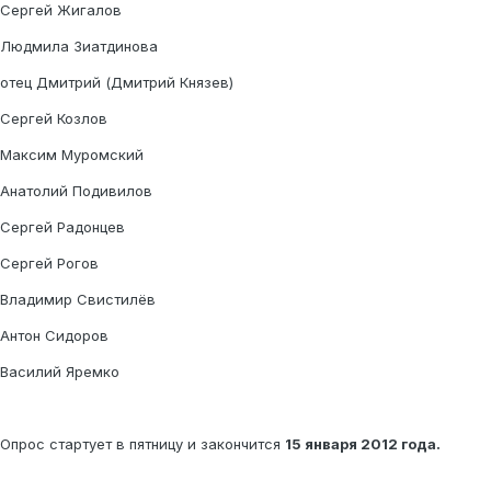
Сергей Жигалов
Людмила Зиатдинова
отец Дмитрий (Дмитрий Князев)
Сергей Козлов
Максим Муромский
Анатолий Подивилов
Сергей Радонцев
Сергей Рогов
Владимир Свистилёв
Антон Сидоров
Василий Яремко
Опрос стартует в пятницу и закончится
15 января 2012 года.