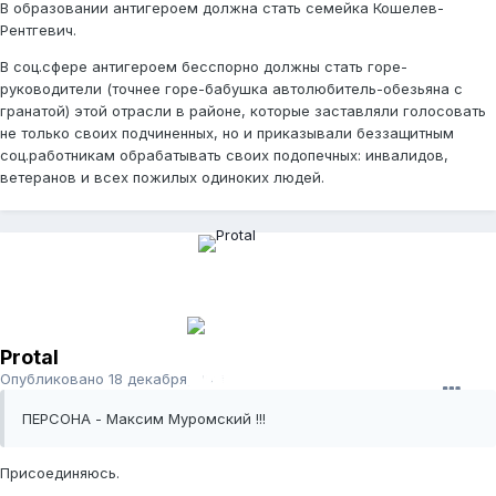
В образовании антигероем должна стать семейка Кошелев-
Рентгевич.
В соц.сфере антигероем бесспорно должны стать горе-
руководители (точнее горе-бабушка автолюбитель-обезьяна с
гранатой) этой отрасли в районе, которые заставляли голосовать
не только своих подчиненных, но и приказывали беззащитным
соц.работникам обрабатывать своих подопечных: инвалидов,
ветеранов и всех пожилых одиноких людей.
Protal
Опубликовано
18 декабря, 2011
ПЕРСОНА - Максим Муромский !!!
Присоединяюсь.