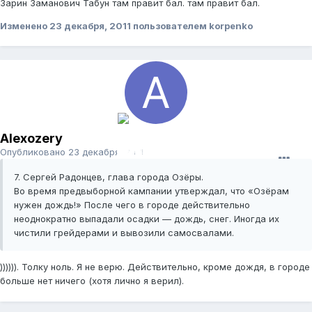
Зарин Заманович Табун там правит бал. там правит бал.
Изменено
23 декабря, 2011
пользователем korpenko
Alexozery
Опубликовано
23 декабря, 2011
7. Сергей Радонцев, глава города Озёры.
Во время предвыборной кампании утверждал, что «Озёрам
нужен дождь!» После чего в городе действительно
неоднократно выпадали осадки — дождь, снег. Иногда их
чистили грейдерами и вывозили самосвалами.
)))))). Толку ноль. Я не верю. Действительно, кроме дождя, в городе
больше нет ничего (хотя лично я верил).