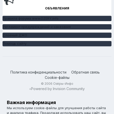
ОБЪЯВЛЕНИЯ
Правила форума www.OZERY.info
Регламент предупреждений и наказания
Слоеный ДЖО
Помощь сайту
Политика конфиденциальности
Обратная связь
Cookie-файлы
© 2006 Озёры-Инфо
Powered by Invision Community
=
Важная информация
Мы используем cookie-файлы для улучшения работы сайта
и анализа трафика. Продолжая использовать наш сайт, вы