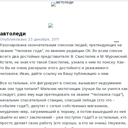
автоледи
Опубликовано
23 декабря, 2011
Разочарована окончательным списком людей, претендующих на
звание "Человек года", по мнению редакции ОК. Во всем списке
всего два достойных представителя: В. Свистилев и М. Муромский.
Кстати, не зная кто такой Свистилев, узнала о нем по поиску. Как-
то Вы не очень раскрыли этого достойного и уважаемого
человека. Иван, дайте ссылку на Вашу публикацию о нем.
Все остальные, кто фигурирует в списке, вызывают недоумение:
как они туда попали? Мальчик-мотогонщик (лучше бы он учился как
следует, рано ему еще претендовать на звание "Человека года"),
начальник спасательной станции, спасший лебедя (это что -
событие года?), депутат с сетью собственных магазинов,
неудачник-мер, загремевший в тюрьму, а потом вышедший из неё
(выйти из мест заключений - уже поступок года?) и остальные, кто
просто делает свою работу (кто хорошо, а кто не очень). Неужели,