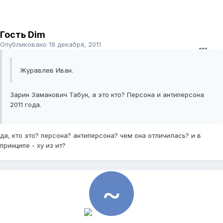
Гость Dim
Опубликовано
19 декабря, 2011
Журавлев Иван.
Зарин Заманович Табун, а это кто? Персона и антиперсона
2011 года.
да, кто это? персона? антиперсона? чем она отличилась? и в
принципе - ху из ит?