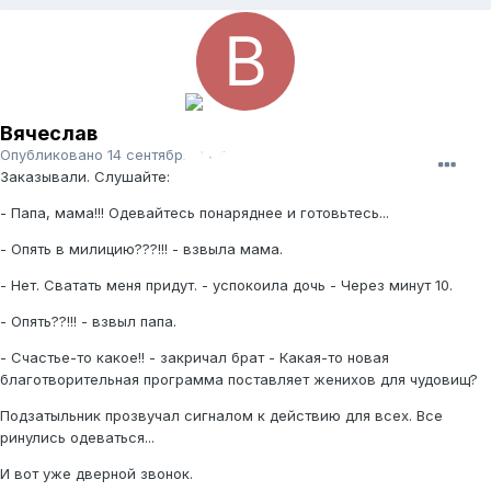
Вячеслав
Опубликовано
14 сентября, 2011
Заказывали. Слушайте:
- Папа, мама!!! Одевайтесь понаряднее и готовьтесь...
- Опять в милицию???!!! - взвыла мама.
- Нет. Сватать меня придут. - успокоила дочь - Через минут 10.
- Опять??!!! - взвыл папа.
- Счастье-то какое!! - закричал брат - Какая-то новая
благотворительная программа поставляет женихов для чудовищ?
Подзатыльник прозвучал сигналом к действию для всех. Все
ринулись одеваться...
И вот уже дверной звонок.