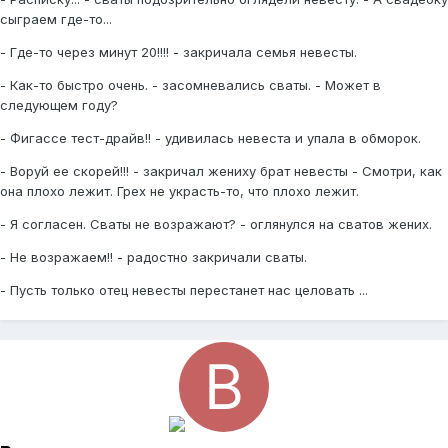
сыграем где-то...
- Где-то через минут 20!!!! - закричала семья невесты.
- Как-то быстро очень. - засомневались сваты. - Может в
следующем году?
- Фигассе тест-драйв!! - удивилась невеста и упала в обморок.
- Воруй ее скорей!!! - закричал жениху брат невесты - Смотри, как
она плохо лежит. Грех не украсть-то, что плохо лежит.
- Я согласен. Сваты не возражают? - оглянулся на сватов жених.
- Не возражаем!! - радостно закричали сваты.
- Пусть только отец невесты перестанет нас целовать ...