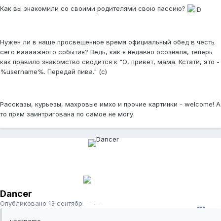
Как вы знакомили со своими родителями свою пассию?
Нужен ли в наше просвещенное время официальный обед в честь
сего ваааажного события? Ведь, как я недавно осознала, теперь
как правило знакомство сводится к "О, привет, мама. Кстати, это -
%username%. Передай пива." (с)
Рассказы, курьезы, махровые имхо и прочие картинки - welcome! А
то прям заинтригована по самое не могу.
Dancer
Опубликовано
13 сентября, 2011