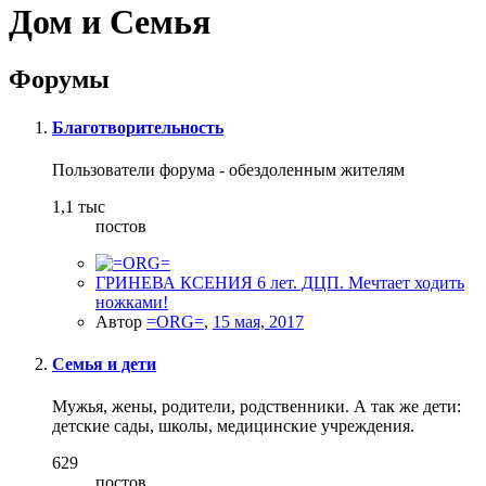
Дом и Семья
Форумы
Благотворительность
Пользователи форума - обездоленным жителям
1,1 тыс
постов
ГРИНЕВА КСЕНИЯ 6 лет. ДЦП. Мечтает ходить
ножками!
Автор
=ORG=
,
15 мая, 2017
Семья и дети
Мужья, жены, родители, родственники. А так же дети:
детские сады, школы, медицинские учреждения.
629
постов