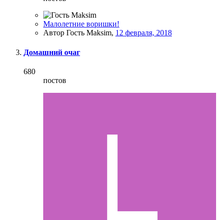
Малолетние воришки!
Автор Гость Maksim,
12 февраля, 2018
Домашний очаг
680
постов