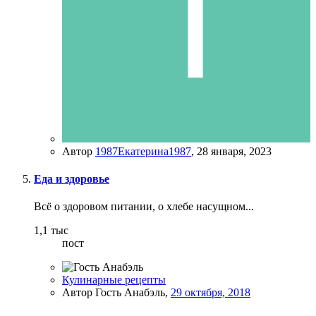
Автор
1987Екатерина1987
,
28 января, 2023
Еда и здоровье
Всё о здоровом питании, о хлебе насущном...
1,1 тыс
пост
Кулинарные рецепты
Автор Гость Анабэль,
29 октября, 2018