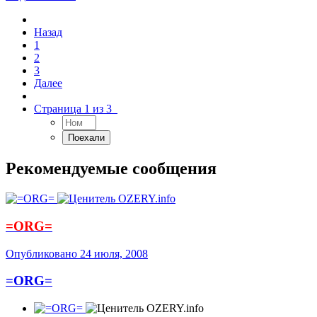
Назад
1
2
3
Далее
Страница 1 из 3
Рекомендуемые сообщения
=ORG=
Опубликовано
24 июля, 2008
=ORG=