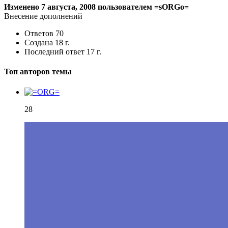
Изменено
7 августа, 2008
пользователем =sORGo=
Внесение дополнений
Ответов
70
Создана
18 г.
Последний ответ
17 г.
Топ авторов темы
28