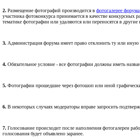
2.
Размещение фотографий производится в
фотогалерее форума
участника фотоконкурса принимается в качестве конкурсных р
тематике фотографии или удаляются или переносятся в другие 
3.
Администрация форума имеет право отклонить ту или иную 
4.
Обязательное условие - все фотографии должны иметь назва
5.
Фотографии прошедшие через фотошоп или иной графический
6.
В некоторых случаях модераторы вправе запросить подтвер
7.
Голосование происходит после наполнения фотогалереи работ
голосования будет объявлено заранее.