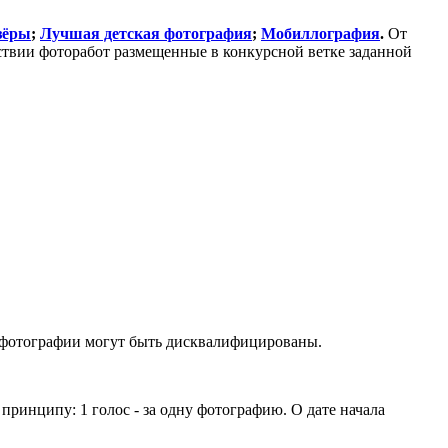
зёры
;
Лучшая детская фотография
;
Мобиллография
.
От
ствии фоторабот размещенные в конкурсной ветке заданной
 фотографии могут быть дисквалифицированы.
ринципу: 1 голос - за одну фотографию. О дате начала