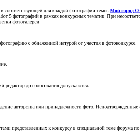
в соответствующей для каждой фотографии темы:
Мой город О
абот 5 фотографий в рамках конкурсных тематик. При несоответ
ветки фотогалереи.
фотографию с обнаженной натурой от участия в фотоконкурсе.
ние.
 редактор до голосования допускаются.
ждение авторства или принадлежности фото. Неподтвержденные
ами представленных к конкурсу в специальной теме форума по п