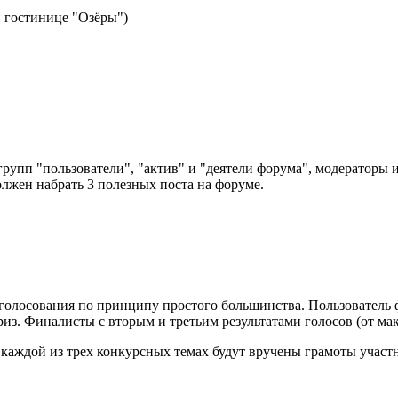
и гостинице "Озёры")
групп "пользователи", "актив" и "деятели форума", модераторы 
олжен набрать 3 полезных поста на форуме.
 голосования по принципу простого большинства. Пользователь 
из. Финалисты с вторым и третьим результатами голосов (от м
каждой из трех конкурсных темах будут вручены грамоты участн