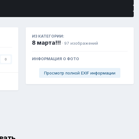
ИЗ КАТЕГОРИИ:
8 марта!!!
· 97 изображений
ИНФОРМАЦИЯ О ФОТО
0
Просмотр полной EXIF информации
вать