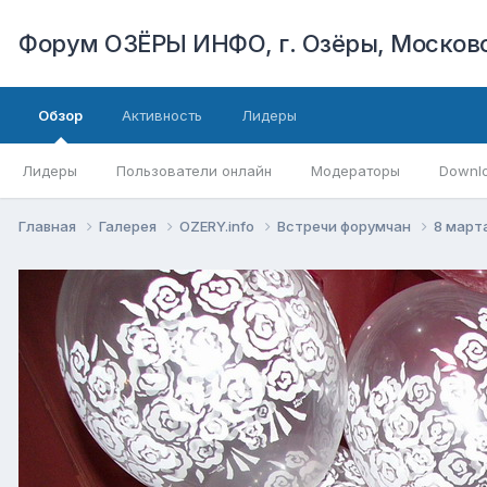
Форум ОЗЁРЫ ИНФО, г. Озёры, Московс
Обзор
Активность
Лидеры
Лидеры
Пользователи онлайн
Модераторы
Downl
Главная
Галерея
OZERY.info
Встречи форумчан
8 марта