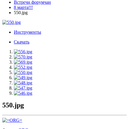
Встречи форумчан
8 марта!!!
550.jpg
Инструменты
Скачать
550.jpg