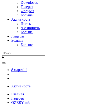
Downloads
Галерея
Форумы
Больше
Активность
Поиск
Активность
Больше
Лидеры
Больше
Больше
8 марта!!!
Активность
Главная
Галерея
OZERY.info