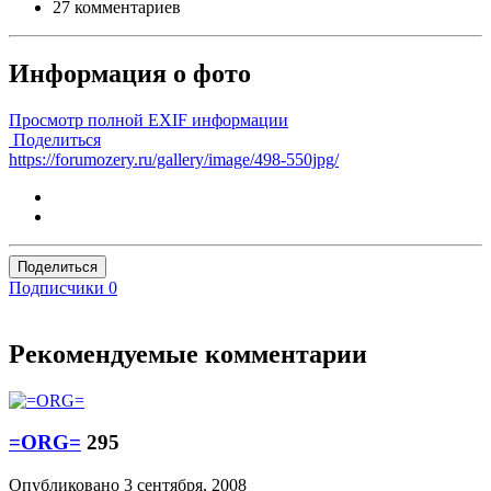
27 комментариев
Информация о фото
Просмотр полной EXIF информации
Поделиться
https://forumozery.ru/gallery/image/498-550jpg/
Поделиться
Подписчики
0
Рекомендуемые комментарии
=ORG=
295
Опубликовано
3 сентября, 2008