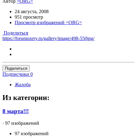
Автор
=ORG=
24 августа, 2008
951 просмотр
Просмотр изображений =ORG=
Поделиться
https://forumozery.ru/gallery/image/498-550jpg/
Поделиться
Подписчики
0
Жалоба
Из категории:
8 марта!!!
· 97 изображений
97 изображений