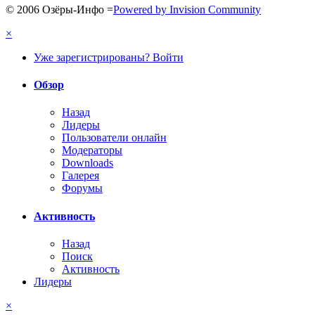
© 2006 Озёры-Инфо
=
Powered by Invision Community
×
Уже зарегистрированы? Войти
Обзор
Назад
Лидеры
Пользователи онлайн
Модераторы
Downloads
Галерея
Форумы
Активность
Назад
Поиск
Активность
Лидеры
×