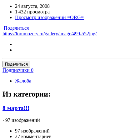
24 августа, 2008
1 432 просмотра
Просмотр изображений =ORG=
Поделиться
https://forumozery.ru/gallery/image/499-552jpg/
Поделиться
Подписчики
0
Жалоба
Из категории:
8 марта!!!
· 97 изображений
97 изображений
27 комментариев