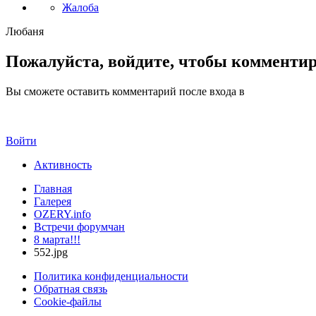
Жалоба
Любаня
Пожалуйста, войдите, чтобы комменти
Вы сможете оставить комментарий после входа в
Войти
Активность
Главная
Галерея
OZERY.info
Встречи форумчан
8 марта!!!
552.jpg
Политика конфиденциальности
Обратная связь
Cookie-файлы