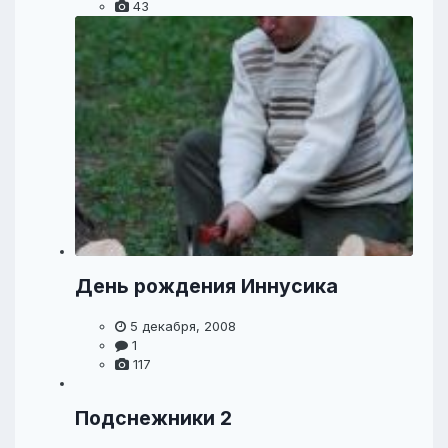
43
День рождения Иннусика
5 декабря, 2008
1
117
Подснежники 2