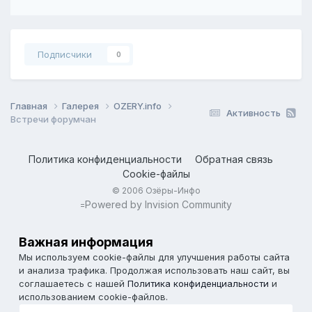
Подписчики
0
Главная
Галерея
OZERY.info
Активность
Встречи форумчан
Политика конфиденциальности
Обратная связь
Cookie-файлы
© 2006 Озёры-Инфо
Powered by Invision Community
=
Важная информация
Мы используем cookie-файлы для улучшения работы сайта
и анализа трафика. Продолжая использовать наш сайт, вы
соглашаетесь с нашей
Политика конфиденциальности
и
использованием cookie-файлов.