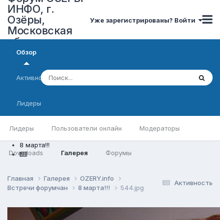
ИНФО, г.
Озёры,
Уже зарегистрированы? Войти
Московская
область
Обзор
Активность
Лидеры
Лидеры
Пользователи онлайн
Модераторы
8 марта!!!
Downloads
Галерея
Форумы
Главная
Галерея
OZERY.info
Активность
Встречи форумчан
8 марта!!!
544.jpg