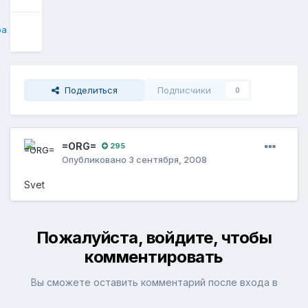
ба
Поделиться
Подписчики
0
=ORG=
295
Опубликовано
3 сентября, 2008
Svet
Пожалуйста, войдите, чтобы
комментировать
Вы сможете оставить комментарий после входа в