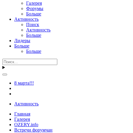
Галерея
Форумы
Больше
Активность
Поиск
Активность
Больше
Лидеры
Больше
Больше
8 марта!!!
Активность
Главная
Галерея
OZERY.info
Встречи форумчан