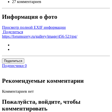
27 комментариев
Информация о фото
Просмотр полной EXIF информации
Поделиться
https://forumozery.ru/gallery/image/456-521jpg/
Поделиться
Подписчики
0
Рекомендуемые комментарии
Комментариев нет
Пожалуйста, войдите, чтобы
комментировать