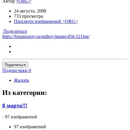
Автор
=ORG=
24 августа, 2008
733 просмотра
Просмотр изображений =ORG=
Поделиться
https://forumozery.ru/gallery/image/456-521jpg/
Поделиться
Подписчики
0
Жалоба
Из категории:
8 марта!!!
· 97 изображений
97 изображений