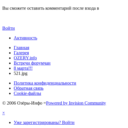
Вы сможете оставить комментарий после входа в
Войти
Активность
Главная
Галерея
OZERY.info
Встречи форумчан
8 марта!!!
521.jpg
Политика конфиденциальности
Обратная связь
Cookie-файлы
© 2006 Озёры-Инфо
=
Powered by Invision Community
×
Уже зарегистрированы? Войти