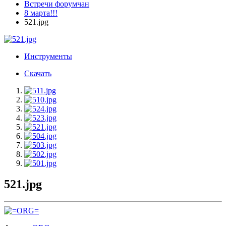
Встречи форумчан
8 марта!!!
521.jpg
Инструменты
Скачать
521.jpg