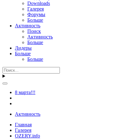
Downloads
Галерея
Форумы
Больше
Активность
Поиск
Активность
Больше
Лидеры
Больше
Больше
8 марта!!!
Активность
Главная
Галерея
OZERY.info