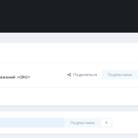
Поделиться
Подписчики
ражений =ORG=
Подписчики
0