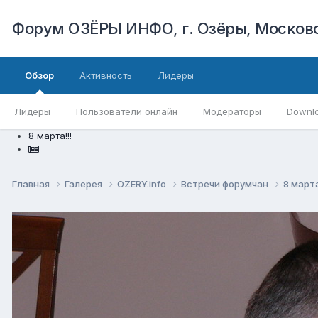
Форум ОЗЁРЫ ИНФО, г. Озёры, Московс
Обзор
Активность
Лидеры
Лидеры
Пользователи онлайн
Модераторы
Downl
8 марта!!!
Главная
Галерея
OZERY.info
Встречи форумчан
8 марта