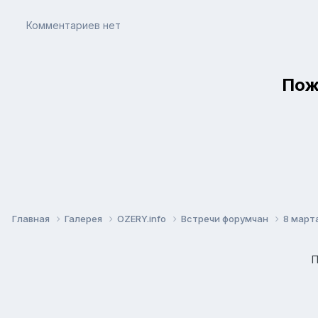
Комментариев нет
Пож
Главная
Галерея
OZERY.info
Встречи форумчан
8 марта
П