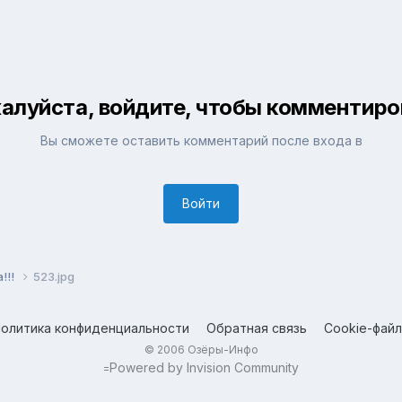
алуйста, войдите, чтобы комментиро
Вы сможете оставить комментарий после входа в
Войти
!!!
523.jpg
олитика конфиденциальности
Обратная связь
Cookie-фай
© 2006 Озёры-Инфо
Powered by Invision Community
=