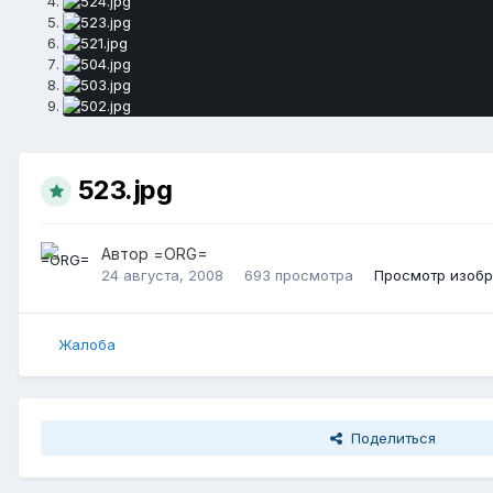
523.jpg
Автор
=ORG=
24 августа, 2008
693 просмотра
Просмотр изоб
Жалоба
Поделиться