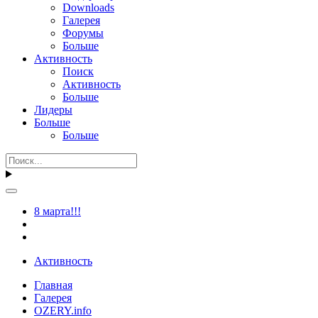
Downloads
Галерея
Форумы
Больше
Активность
Поиск
Активность
Больше
Лидеры
Больше
Больше
8 марта!!!
Активность
Главная
Галерея
OZERY.info