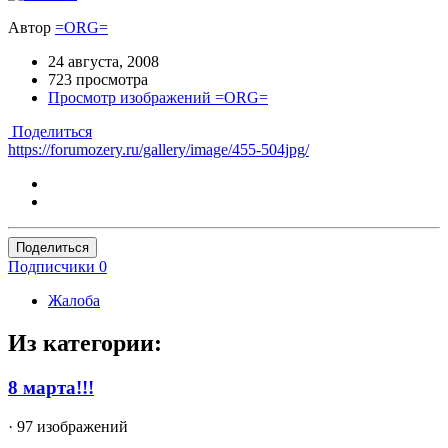
Автор
=ORG=
24 августа, 2008
723 просмотра
Просмотр изображений =ORG=
Поделиться
https://forumozery.ru/gallery/image/455-504jpg/
Поделиться
Подписчики
0
Жалоба
Из категории:
8 марта!!!
· 97 изображений