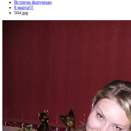
Встречи форумчан
8 марта!!!
504.jpg