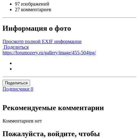
97 изображений
27 комментариев
Информация о фото
Просмотр полной EXIF информации
Поделиться
https://forumozery.ru/gallery/image/455-504jpg/
Поделиться
Подписчики
0
Рекомендуемые комментарии
Комментариев нет
Пожалуйста, войдите, чтобы