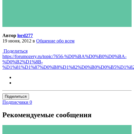
Автор
lord277
19 июня, 2012
в
Общение обо всем
Поделиться
https://forumozery.ru/topic/7656-%D0%BA%D0%B0%D0%BA-
%D0%B2%D1%8B-
%D1%81%D1%87%D0%B8%D1%82%D0%B0%D0%B5%D1%82
Поделиться
Подписчики
0
Рекомендуемые сообщения