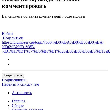
комментировать
Вы сможете оставить комментарий после входа в
Войти
Поделиться
https://forumozery.ru/topic/7656-%D0%BA%D0%B0%D0%BA-
%D0%B2%D1%8B-
%D1%81%D1%87%D0%B8%D1%82%D0%B0%D0%B5%D1%82
Поделиться
Подписчики
0
Перейти к списку тем
Активность
Главная
Общие
Общение обо всем