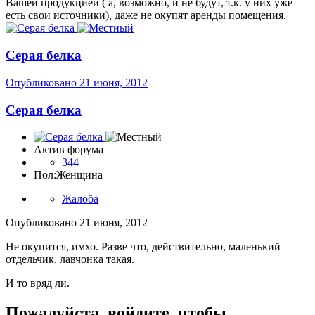
Вашей продукцией ( а, возможно, и не будут, т.к. у них уже
есть свои источники), даже не окупят аренды помещения.
Серая белка
Опубликовано
21 июня, 2012
Серая белка
Актив форума
344
Пол:
Женщина
Жалоба
Опубликовано
21 июня, 2012
Не окупится, имхо. Разве что, действительно, маленький
отдельчик, лавчонка такая.
И то вряд ли.
Пожалуйста, войдите, чтобы