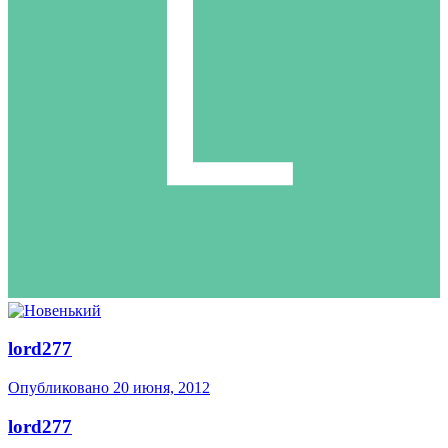
lord277
Опубликовано
20 июня, 2012
lord277