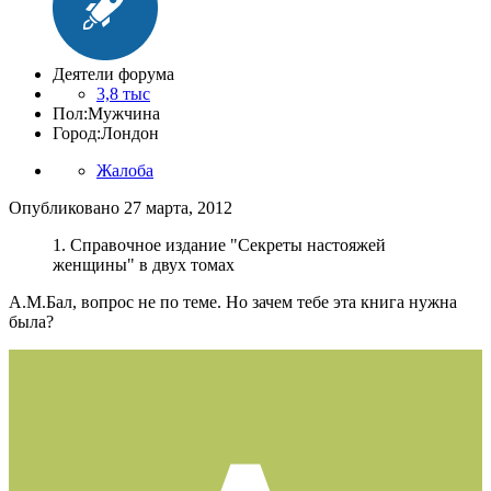
Деятели форума
3,8 тыс
Пол:
Мужчина
Город:
Лондон
Жалоба
Опубликовано
27 марта, 2012
1. Справочное издание "Секреты настояжей
женщины" в двух томах
А.М.Бал, вопрос не по теме. Но зачем тебе эта книга нужна
была?