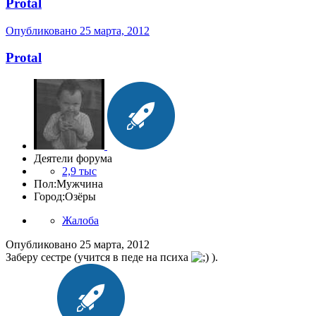
Protal
Опубликовано
25 марта, 2012
Protal
Деятели форума
2,9 тыс
Пол:
Мужчина
Город:
Озёры
Жалоба
Опубликовано
25 марта, 2012
Заберу сестре (учится в педе на психа
).