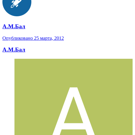
А.М.Бал
Опубликовано
25 марта, 2012
А.М.Бал