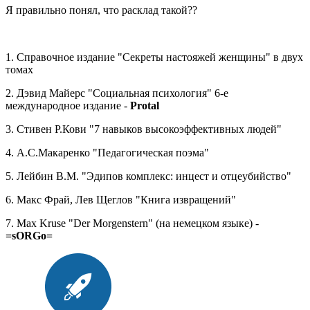
Я правильно понял, что расклад такой??
1. Справочное издание "Секреты настояжей женщины" в двух
томах
2. Дэвид Майерс "Социальная психология" 6-е
международное издание -
Protal
3. Стивен Р.Кови "7 навыков высокоэффективных людей"
4. А.С.Макаренко "Педагогическая поэма"
5. Лейбин В.М. "Эдипов комплекс: инцест и отцеубийство"
6. Макс Фрай, Лев Щеглов "Книга извращений"
7. Max Kruse "Der Morgenstern" (на немецком языке) -
=sORGo=