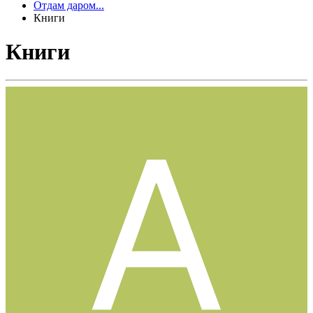
Отдам даром...
Книги
Книги