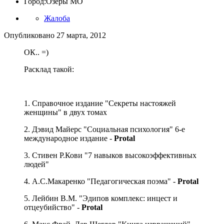
Город:
Озёры МО
Жалоба
Опубликовано
27 марта, 2012
ОК.. =)
Расклад такой:
1. Справочное издание "Секреты настояжей
женщины" в двух томах
2. Дэвид Майерс "Социальная психология" 6-е
международное издание -
Protal
3. Стивен Р.Кови "7 навыков высокоэффективных
людей"
4. А.С.Макаренко "Педагогическая поэма" -
Protal
5. Лейбин В.М. "Эдипов комплекс: инцест и
отцеубийство" -
Protal