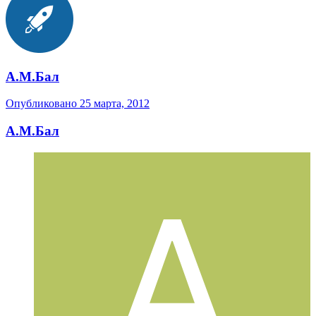
А.М.Бал
Опубликовано
25 марта, 2012
А.М.Бал