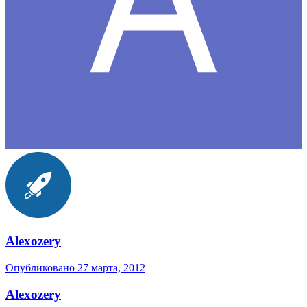
Alexozery
Опубликовано
27 марта, 2012
Alexozery