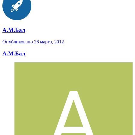
А.М.Бал
Опубликовано
26 марта, 2012
А.М.Бал