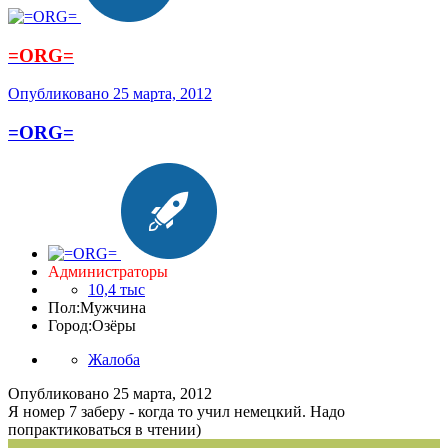
=ORG=
Опубликовано
25 марта, 2012
=ORG=
Администраторы
10,4 тыс
Пол:
Мужчина
Город:
Озёры
Жалоба
Опубликовано
25 марта, 2012
Я номер 7 заберу - когда то учил немецкий. Надо
попрактиковаться в чтении)