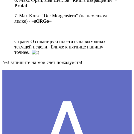
6. Макс Фрай, Лев Щеглов "Книга извращений" -
Protal
7. Max Kruse "Der Morgenstern" (на немецком
языке) -
=sORGo=
Страну Оз планирую посетить на выходных
текущей недели.. Ближе к пятнице напишу
точнее..
№3 запишите на мой счет пожалуйста!