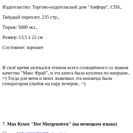
Издательство: Торгово-издательский дом "Амфора", СПб.,
Твёрдый переплет, 235 стр.,
Тираж: 5000 экз.,
Размер: 13,5 х 22 см
Состояние: хорошее
В своё время увлекался чтивом всего сотворённого со знаком
качества "Макс Фрай", и эта книга была куплена по инерции..
=) Тогда для меня и моих знакомых эта книжеца была
генератором улыбок на пару вечеров.. =)
7.
Max Kruse "Der Morgenstern" (на немецком языке)