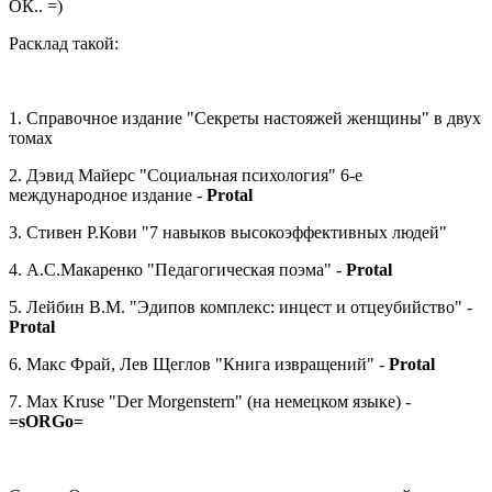
ОК.. =)
Расклад такой:
1. Справочное издание "Секреты настояжей женщины" в двух
томах
2. Дэвид Майерс "Социальная психология" 6-е
международное издание -
Protal
3. Стивен Р.Кови "7 навыков высокоэффективных людей"
4. А.С.Макаренко "Педагогическая поэма" -
Protal
5. Лейбин В.М. "Эдипов комплекс: инцест и отцеубийство" -
Protal
6. Макс Фрай, Лев Щеглов "Книга извращений" -
Protal
7. Max Kruse "Der Morgenstern" (на немецком языке) -
=sORGo=