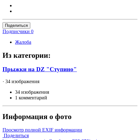
Поделиться
Подписчики
0
Жалоба
Из категории:
Прыжки на DZ "Ступино"
· 34 изображения
34 изображения
1 комментарий
Информация о фото
Просмотр полной EXIF информации
Поделиться