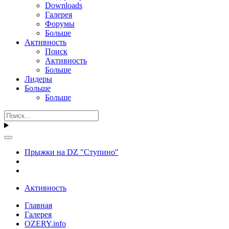
Downloads
Галерея
Форумы
Больше
Активность
Поиск
Активность
Больше
Лидеры
Больше
Больше
Прыжки на DZ "Ступино"
Активность
Главная
Галерея
OZERY.info