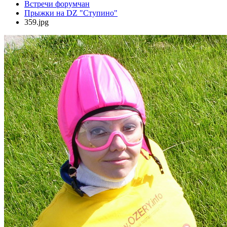
Встречи форумчан
Прыжки на DZ "Ступино"
359.jpg