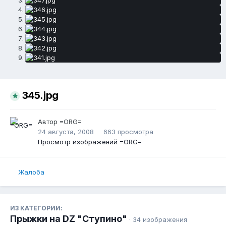
345.jpg
Автор
=ORG=
24 августа, 2008
663 просмотра
Просмотр изображений =ORG=
Жалоба
ИЗ КАТЕГОРИИ:
Прыжки на DZ "Ступино"
· 34 изображения