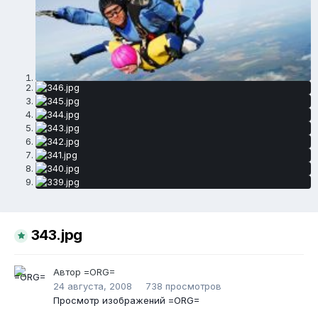
343.jpg
Автор
=ORG=
24 августа, 2008
738 просмотров
Просмотр изображений =ORG=