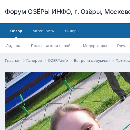
Форум ОЗЁРЫ ИНФО, г. Озёры, Московс
Обзор
Активность
Лидеры
Лидеры
Пользователи онлайн
Модераторы
Downl
Главная
Галерея
OZERY.info
Встречи форумчан
Прыжки