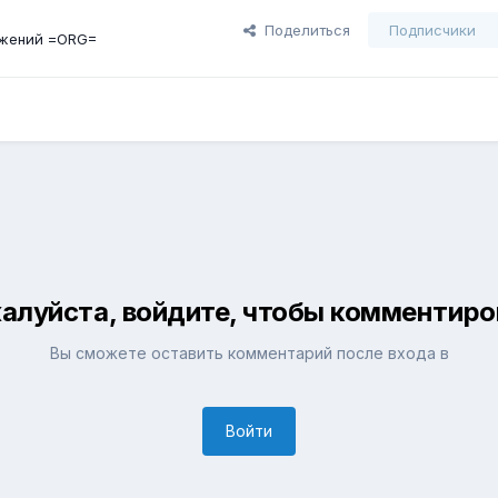
Поделиться
Подписчики
жений =ORG=
алуйста, войдите, чтобы комментиро
Вы сможете оставить комментарий после входа в
Войти