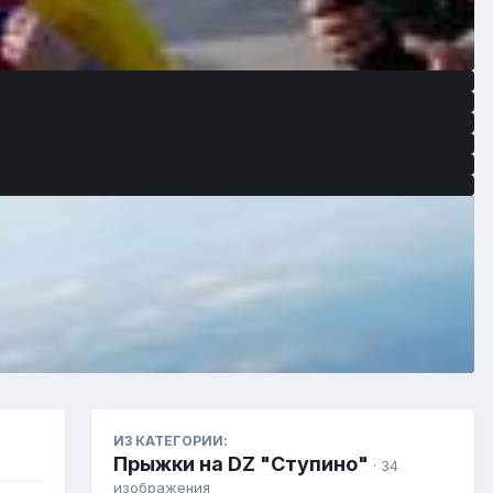
ИЗ КАТЕГОРИИ:
Прыжки на DZ "Ступино"
· 34
изображения