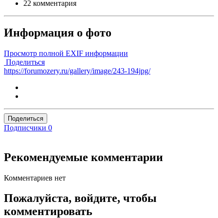
22 комментария
Информация о фото
Просмотр полной EXIF информации
Поделиться
https://forumozery.ru/gallery/image/243-194jpg/
Поделиться
Подписчики
0
Рекомендуемые комментарии
Комментариев нет
Пожалуйста, войдите, чтобы
комментировать