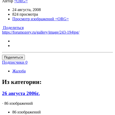
Автор
=ORG=
24 августа, 2008
824 просмотра
Просмотр изображений =ORG=
Поделиться
https://forumozery.ru/gallery/image/243-194jpg/
Поделиться
Подписчики
0
Жалоба
Из категории:
26 августа 2006г.
· 86 изображений
86 изображений