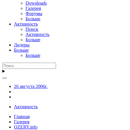
Downloads
Галерея
Форумы
Больше
Активность
Поиск
Активность
Больше
Лидеры
Больше
Больше
26 августа 2006г.
Активность
Главная
Галерея
OZERY.info