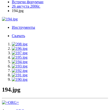
Встречи форумчан
26 августа 2006г.
194.jpg
Инструменты
Скачать
194.jpg