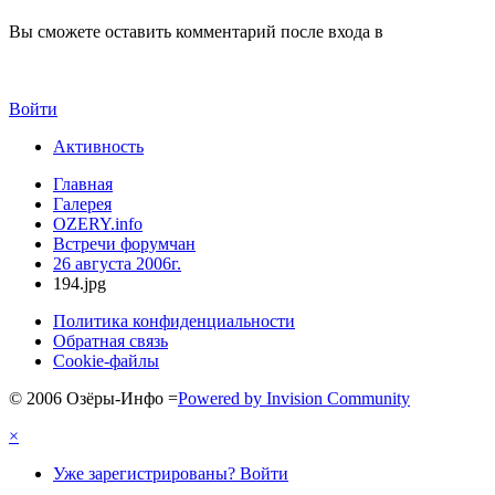
Вы сможете оставить комментарий после входа в
Войти
Активность
Главная
Галерея
OZERY.info
Встречи форумчан
26 августа 2006г.
194.jpg
Политика конфиденциальности
Обратная связь
Cookie-файлы
© 2006 Озёры-Инфо
=
Powered by Invision Community
×
Уже зарегистрированы? Войти