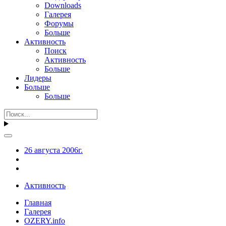
Downloads
Галерея
Форумы
Больше
Активность
Поиск
Активность
Больше
Лидеры
Больше
Больше
26 августа 2006г.
Активность
Главная
Галерея
OZERY.info