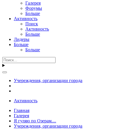
Галерея
Форумы
Больше
Активность
Поиск
Активность
Больше
Лидеры
Больше
Больше
Учереждения, организации города
Активность
Главная
Галерея
Я гуляю по Озерам....
Учереждения, организации города