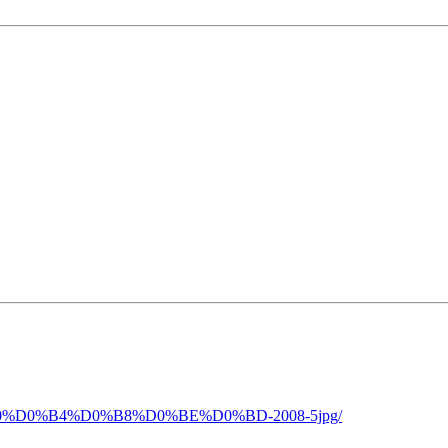
%D0%B0%D0%B4%D0%B8%D0%BE%D0%BD-2008-5jpg/