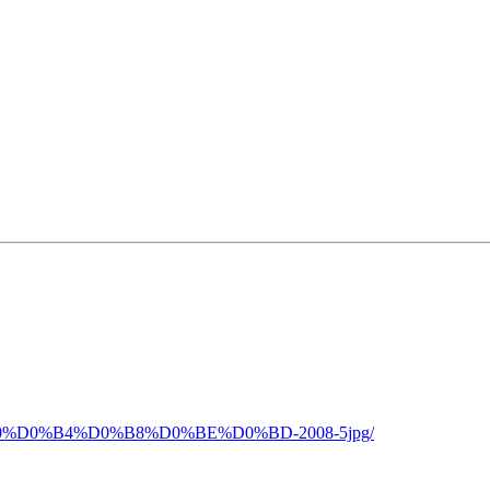
%D0%B0%D0%B4%D0%B8%D0%BE%D0%BD-2008-5jpg/