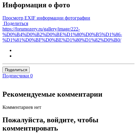
Информация о фото
Просмотр EXIF информации фотографии
Поделиться
https://forumozery.ru/gallery/image/222-
%D0%B4%D0%B2%D0%BE%D1%80%D0%B5%D1%86-
%D1%81%D0%BF%D0%BE%D1%80%D1%82%D0%B0/
Поделиться
Подписчики
0
Рекомендуемые комментарии
Комментариев нет
Пожалуйста, войдите, чтобы
комментировать