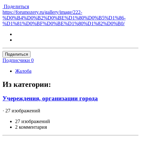
Поделиться
https://forumozery.ru/gallery/image/222-
%D0%B4%D0%B2%D0%BE%D1%80%D0%B5%D1%86-
%D1%81%D0%BF%D0%BE%D1%80%D1%82%D0%B0/
Поделиться
Подписчики
0
Жалоба
Из категории:
Учереждения, организации города
· 27 изображений
27 изображений
2 комментария