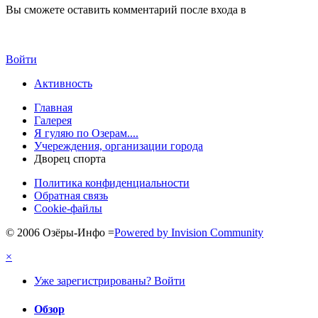
Вы сможете оставить комментарий после входа в
Войти
Активность
Главная
Галерея
Я гуляю по Озерам....
Учереждения, организации города
Дворец спорта
Политика конфиденциальности
Обратная связь
Cookie-файлы
© 2006 Озёры-Инфо
=
Powered by Invision Community
×
Уже зарегистрированы? Войти
Обзор