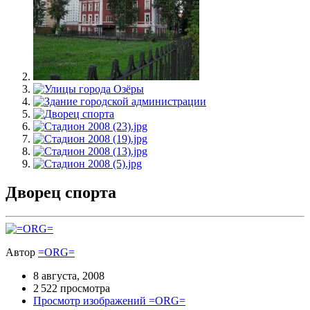
Дворец спорта
Автор
=ORG=
8 августа, 2008
2 522 просмотра
Просмотр изображений =ORG=