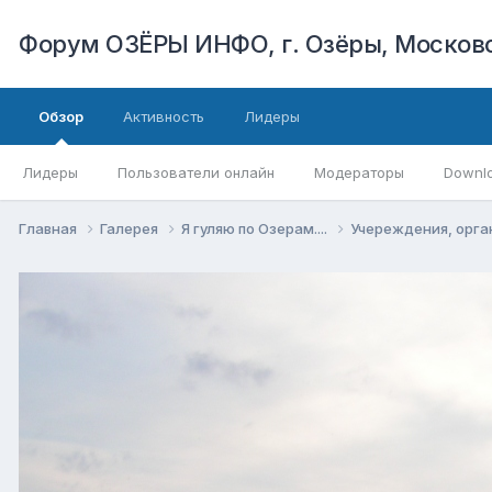
Форум ОЗЁРЫ ИНФО, г. Озёры, Московс
Обзор
Активность
Лидеры
Лидеры
Пользователи онлайн
Модераторы
Downl
Главная
Галерея
Я гуляю по Озерам....
Учереждения, орга