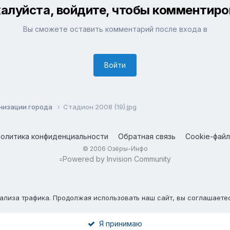
алуйста, войдите, чтобы комментиро
Вы сможете оставить комментарий после входа в
Войти
низации города
Стадион 2008 (19).jpg
олитика конфиденциальности
Обратная связь
Cookie-фай
© 2006 Озёры-Инфо
Powered by Invision Community
=
нализа трафика. Продолжая использовать наш сайт, вы соглашаете
Я принимаю