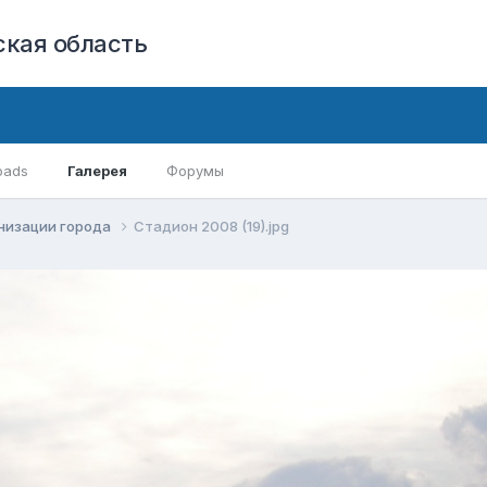
кая область
oads
Галерея
Форумы
низации города
Стадион 2008 (19).jpg