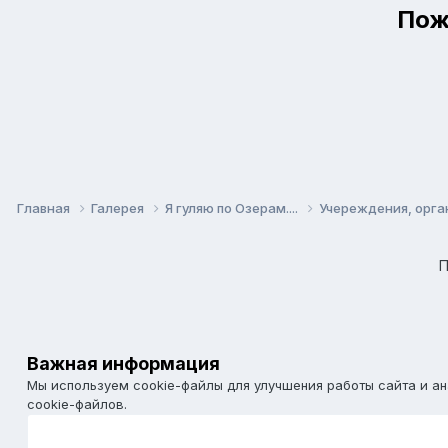
Пож
Главная
Галерея
Я гуляю по Озерам....
Учереждения, орга
П
Важная информация
Мы используем cookie-файлы для улучшения работы сайта и а
cookie-файлов.