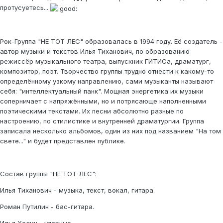
протусуетесь...
Рок-Группа "НЕ ТОТ ЛЕС" образовалась в 1994 году. Её создатель -
автор музыки и текстов Илья Тиханович, по образованию
режиссёр музыкального театра, выпускник ГИТИСа, драматург,
композитор, поэт. Творчество группы трудно отнести к какому-то
определённому узкому направлению, сами музыканты называют
себя: "интеллектуальный панк". Мощная энергетика их музыки
соперничает с напряжёнными, но и потрясающе наполненными
поэтическими текстами. Их песни абсолютно разные по
настроению, по стилистике и внутренней драматургии. Группа
записала несколько альбомов, один из них под названием "На том
свете..." и будет представлен публике.
Состав группы "НЕ ТОТ ЛЕС":
Илья Тиханович - музыка, текст, вокал, гитара.
Роман Путилин - бас-гитара.
Илья Холин - ударные.