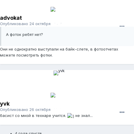
advokat
Опубликовано
24 октября, 2012
А фоток ребят нет?
Они не однократно выступали на байк-слете, в фотоотчетах
можете посмотреть фотки.
yvk
Опубликовано
26 октября, 2012
басист со мной в технаре учится.
не знал...
4 года спустя...