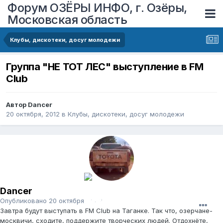
Форум ОЗЁРЫ ИНФО, г. Озёры,
Московская область
Клубы, дискотеки, досуг молодежи
Группа "НЕ ТОТ ЛЕС" выступление в FM
Club
Автор
Dancer
20 октября, 2012
в
Клубы, дискотеки, досуг молодежи
Dancer
Опубликовано
20 октября, 2012
Завтра будут выступать в FM Club на Таганке. Так что, озерчане-
москвичи, сходите, поддержите творческих людей. Отдохнёте,