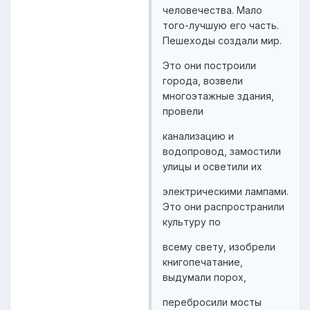
человечества. Мало
того-лучшую его часть.
Пешеходы создали мир.
Это они построили
города, возвели
многоэтажные здания,
провели
канализацию и
водопровод, замостили
улицы и осветили их
электрическими лампами.
Это они распространили
культуру по
всему свету, изобрели
книгопечатание,
выдумали порох,
перебросили мосты