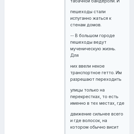
табачной бандероли. И
пешеходы стали
испуганно жаться к
стенам домов.
-- В большом городе
пешеходы ведут
мученическую жизнь.
Для
них ввели некое
транспортное гетто. Им
разрешают переходить
улицы только на
перекрестках, то есть
именно в тех местах, где
движение сильнее всего
и где волосок, на
котором обычно висит