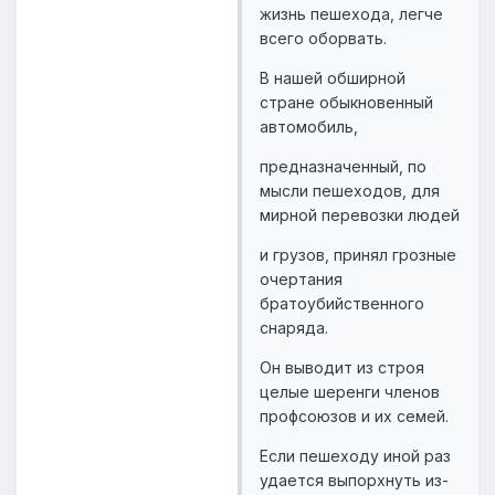
жизнь пешехода, легче
всего оборвать.
В нашей обширной
стране обыкновенный
автомобиль,
предназначенный, по
мысли пешеходов, для
мирной перевозки людей
и грузов, принял грозные
очертания
братоубийственного
снаряда.
Он выводит из строя
целые шеренги членов
профсоюзов и их семей.
Если пешеходу иной раз
удается выпорхнуть из-