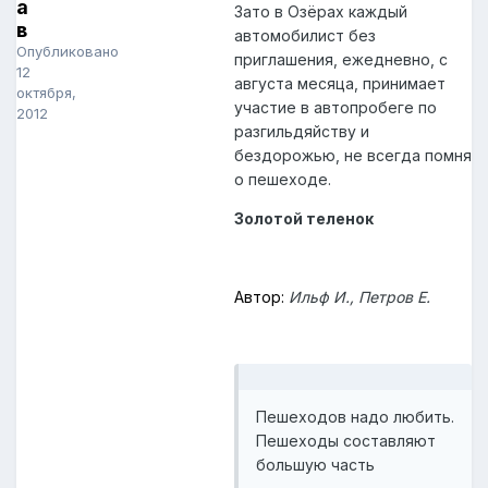
а
Зато в Озёрах каждый
в
автомобилист без
Опубликовано
приглашения, ежедневно, с
12
августа месяца, принимает
октября,
участие в автопробеге по
2012
разгильдяйству и
бездорожью, не всегда помня
о пешеходе.
Золотой теленок
Автор:
Ильф И., Петров Е.
Пешеходов надо любить.
Пешеходы составляют
большую часть