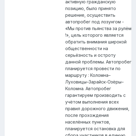
активную гражданскую
позицию, было принято
решение, осуществить
автопробег под лозунгом -
«Мы против пьянства за рулём
!», цель которого является
обратить внимания широкой
общественности на
серьёзность и остроту
данной проблемы. Автопробег
планируется провести по
маршруту : Коломна–
Луховицы–Зарайск-Озёры–
Коломна. Автопробег
гарантируем производить с
учётом выполнения всех
правил дорожного движения,
после прохождения
населённых пунктов,
планируется остановка для
сбора участников в единую