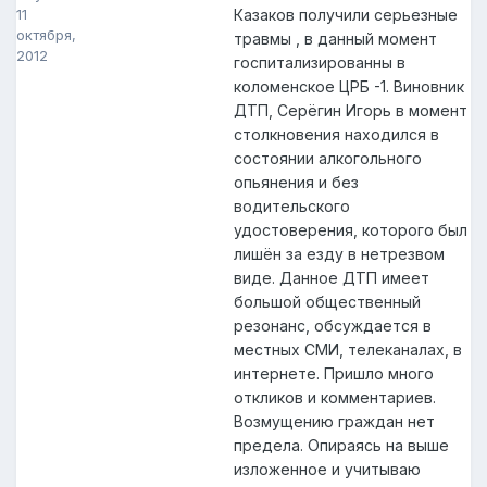
11
Казаков получили серьезные
октября,
травмы , в данный момент
2012
госпитализированны в
коломенское ЦРБ -1. Виновник
ДТП, Серёгин Игорь в момент
столкновения находился в
состоянии алкогольного
опьянения и без
водительского
удостоверения, которого был
лишён за езду в нетрезвом
виде. Данное ДТП имеет
большой общественный
резонанс, обсуждается в
местных СМИ, телеканалах, в
интернете. Пришло много
откликов и комментариев.
Возмущению граждан нет
предела. Опираясь на выше
изложенное и учитываю