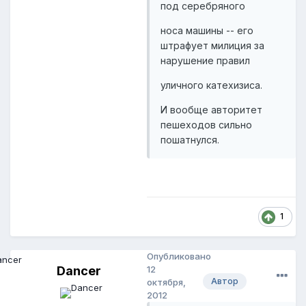
под серебряного
носа машины -- его
штрафует милиция за
нарушение правил
уличного катехизиса.
И вообще авторитет
пешеходов сильно
пошатнулся.
1
Опубликовано
Dancer
12
Автор
октября,
2012