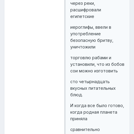
через реки,
расшифровали
египетские
иероглифы, ввели в
употребление
безопасную бритву,
уничтожили
торговлю рабами и
установили, что из бобов
сои можно изготовить
сто четырнадцать
вкусных питательных
блюд.
И когда все было готово,
когда родная планета
приняла
сравнительно