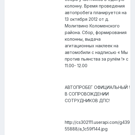
колонну. Время проведения
автопробега планируется на
13 октября 2012 от д.
Молитвино Коломенского
района. Сбор, формирования
колонны, выдача
агитационных наклеек на
автомобили с надписью « Мы
против пьянства за рулём !» с
11.00- 12.00
АВТОПРОБЕГ ОФИЦИАЛЬНЫЙ !
В СОПРОВОЖДЕНИИ
СОТРУДНИКОВ ДПС!
http://cs302111.userapi.com/g439
55888/a_1c59f144.jpg