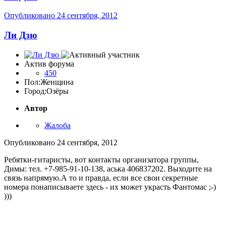
Опубликовано
24 сентября, 2012
Ли Дзю
Актив форума
450
Пол:
Женщина
Город:
Озёры
Автор
Жалоба
Опубликовано
24 сентября, 2012
Ребятки-гитаристы, вот контакты организатора группы,
Димы: тел. +7-985-91-10-138, аська 406837202. Выходите на
связь напрямую.А то и правда, если все свои секретные
номера понаписываете здесь - их может украсть Фантомас ;-)
)))