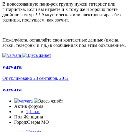
В новосозданную панк-рок группу нужен гитарист или
гитаристка. Если вы играете и к тому же и хорошо поёте -
двойное вам ура!!! Аккустическая или электрогитара - без
разницы, послушаем, как звучит.
Пожалуйста, оставляйте свои контактные данные (имена,
аськи, телефоны и т.д.) в сообщениях под этим объявлением.
varvara
Опубликовано
23 сентября, 2012
varvara
Актив форума
1,1 тыс
Пол:
Женщина
Город:
Озёры МО