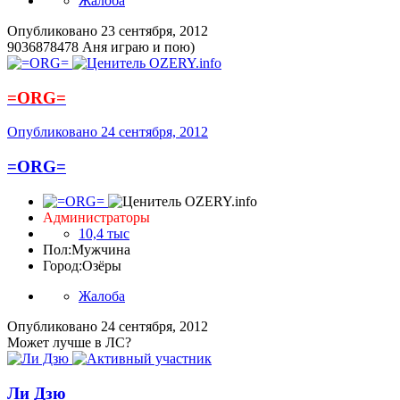
Жалоба
Опубликовано
23 сентября, 2012
9036878478 Аня играю и пою)
=ORG=
Опубликовано
24 сентября, 2012
=ORG=
Администраторы
10,4 тыс
Пол:
Мужчина
Город:
Озёры
Жалоба
Опубликовано
24 сентября, 2012
Может лучше в ЛС?
Ли Дзю