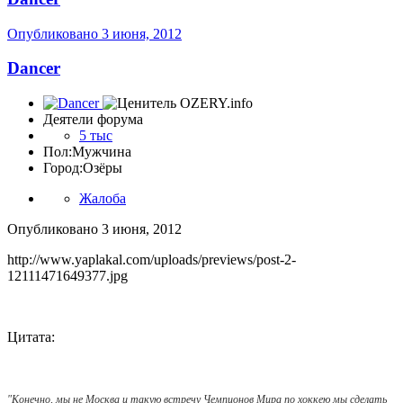
Опубликовано
3 июня, 2012
Dancer
Деятели форума
5 тыс
Пол:
Мужчина
Город:
Озёры
Жалоба
Опубликовано
3 июня, 2012
http://www.yaplakal.com/uploads/previews/post-2-
12111471649377.jpg
Цитата:
"Конечно, мы не Москва и такую встречу Чемпионов Мира по хоккею мы сделать