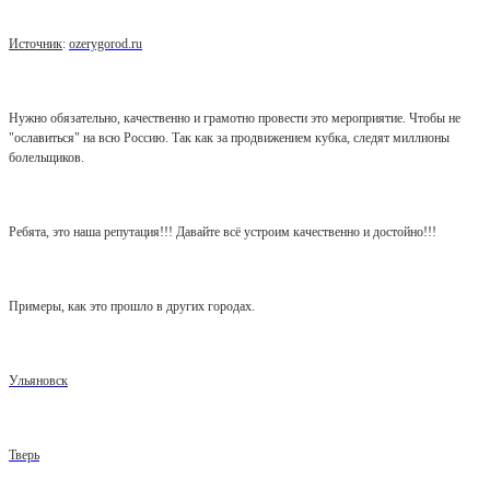
Источник
:
ozerygorod.ru
Нужно обязательно, качественно и грамотно провести это мероприятие. Чтобы не
"ославиться" на всю Россию. Так как за продвижением кубка, следят миллионы
болельщиков.
Ребята, это наша репутация!!! Давайте всё устроим качественно и достойно!!!
Примеры, как это прошло в других городах.
Ульяновск
Тверь