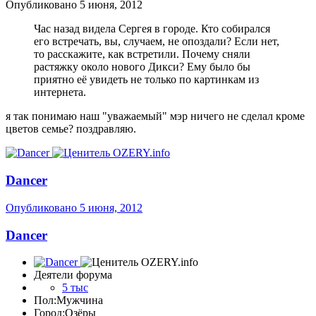
Опубликовано
5 июня, 2012
Час назад видела Сергея в городе. Кто собирался
его встречать, вы, случаем, не опоздали? Если нет,
то расскажите, как встретили. Почему сняли
растяжку около нового Дикси? Ему было бы
приятно её увидеть не только по картинкам из
интернета.
я так понимаю наш "уважаемый" мэр ничего не сделал кроме
цветов семье? поздравляю.
Dancer
Опубликовано
5 июня, 2012
Dancer
Деятели форума
5 тыс
Пол:
Мужчина
Город:
Озёры