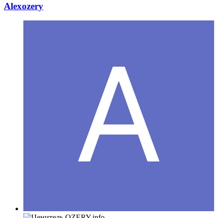
Alexozery