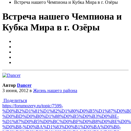
Встреча нашего Чемпиона и Кубка Мира в г. Озёры
Встреча нашего Чемпиона и
Кубка Мира в г. Озёры
Автор
Dancer
3 июня, 2012
в
Жизнь нашего района
Поделиться
https://forumozery.ru/topic/7599-
%D0%B2%D1%81%D1%82%D1%80%D0%B5%D1%87%D0%B0
%D0%BD%D0%B0%D1%88%D0%B5%D0%B3%D0%BE-
%D1%87%D0%B5%D0%BC%D0%BF%D0%B8%D0%BE%D0%
%D0%B8-%D0%BA%D1%83%D0%B1%D0%BA%D0%B0-