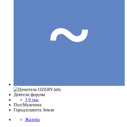
Деятели форума
3,9 тыс
Пол:
Мужчина
Город:
планета Земля
Жалоба