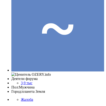
Деятели форума
3,9 тыс
Пол:
Мужчина
Город:
планета Земля
Жалоба