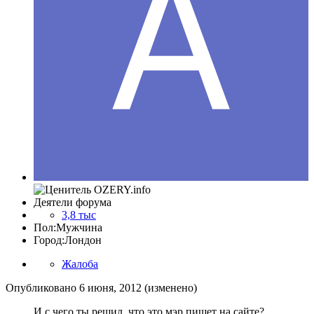
Деятели форума
3,8 тыс
Пол:
Мужчина
Город:
Лондон
Жалоба
Опубликовано
6 июня, 2012
(изменено)
И с чего ты решил, что это мэр пишет на сайте?