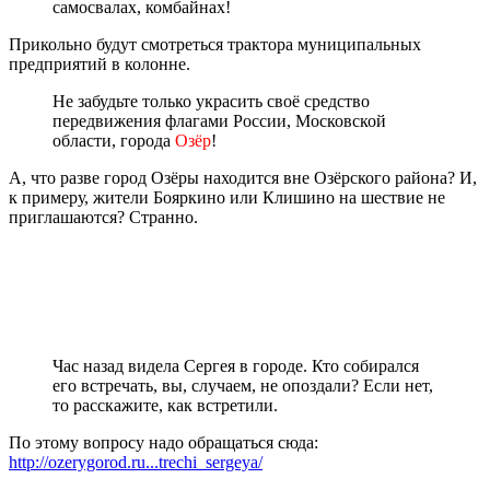
самосвалах, комбайнах!
Прикольно будут смотреться трактора муниципальных
предприятий в колонне.
Не забудьте только украсить своё средство
передвижения флагами России, Московской
области, города
Озёр
!
А, что разве город Озёры находится вне Озёрского района? И,
к примеру, жители Бояркино или Клишино на шествие не
приглашаются? Странно.
Час назад видела Сергея в городе. Кто собирался
его встречать, вы, случаем, не опоздали? Если нет,
то расскажите, как встретили.
По этому вопросу надо обращаться сюда:
http://ozerygorod.ru...trechi_sergeya/