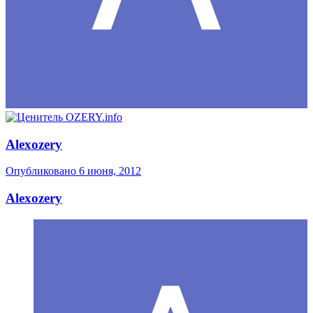
Alexozery
Опубликовано
6 июня, 2012
Alexozery