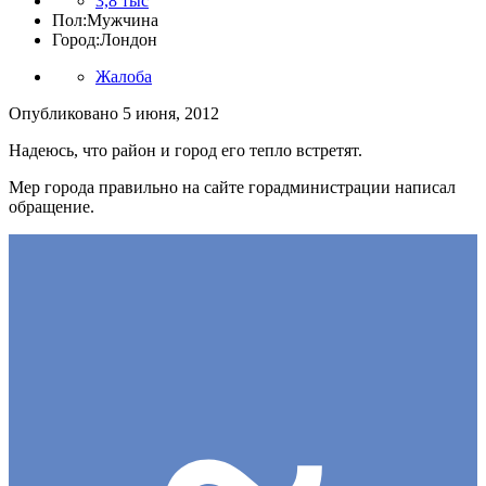
3,8 тыс
Пол:
Мужчина
Город:
Лондон
Жалоба
Опубликовано
5 июня, 2012
Надеюсь, что район и город его тепло встретят.
Мер города правильно на сайте горадминистрации написал
обращение.