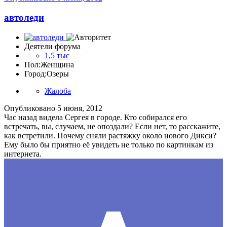
автоледи
Деятели форума
1,5 тыс
Пол:
Женщина
Город:
Озеры
Жалоба
Опубликовано
5 июня, 2012
Час назад видела Сергея в городе. Кто собирался его
встречать, вы, случаем, не опоздали? Если нет, то расскажите,
как встретили. Почему сняли растяжку около нового Дикси?
Ему было бы приятно её увидеть не только по картинкам из
интернета.