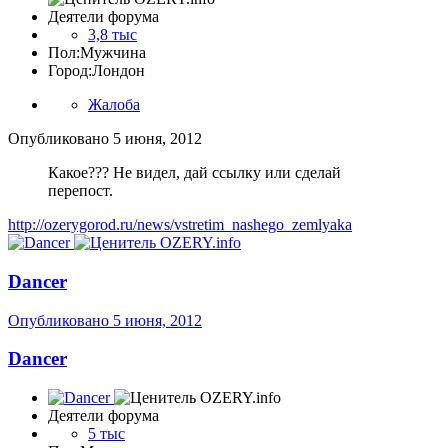
Деятели форума
3,8 тыс
Пол:
Мужчина
Город:
Лондон
Жалоба
Опубликовано
5 июня, 2012
Какое??? Не видел, дай ссылку или сделай
перепост.
http://ozerygorod.ru/news/vstretim_nashego_zemlyaka
Dancer
Опубликовано
5 июня, 2012
Dancer
Деятели форума
5 тыс