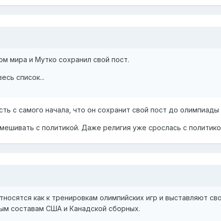
м мира и Мутко сохранил свой пост.
есь список...
сть с самого начала, что он сохранит свой пост до олимпиады 
смешивать с политикой. Даже религия уже срослась с политикой
тносятся как к тренировкам олимпийских игр и выставляют св
вым составам США и Канадской сборных.