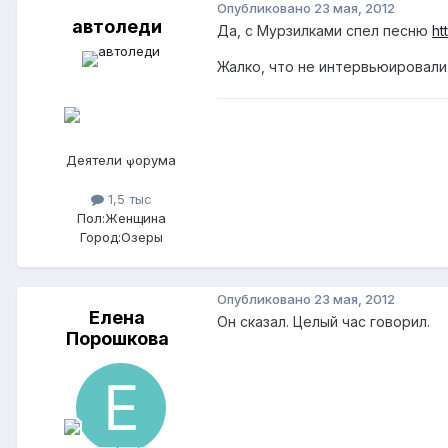
Опубликовано
23 мая, 2012
автоледи
Да, с Мурзилками спел песню
ht
Жалко, что не интервьюировали, 
Деятели форума
1,5 тыс
Пол:
Женщина
Город:
Озеры
Опубликовано
23 мая, 2012
Елена
Он сказал. Целый час говорил.
Порошкова