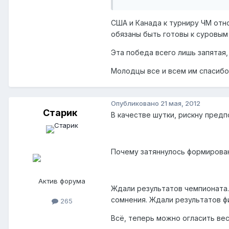
США и Канада к турниру ЧМ отн
обязаны быть готовы к суровым 
Эта победа всего лишь запятая,
Молодцы все и всем им спасибо
Опубликовано
21 мая, 2012
Старик
В качестве шутки, рискну предп
Почему затяннулось формирован
Актив форума
Ждали результатов чемпионата.
сомнения. Ждали результатов ф
265
Всё, теперь можно огласить весь