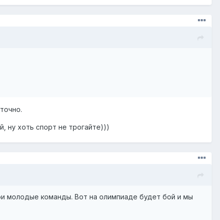
точно.
, ну хоть спорт не трогайте)))
ои молодые команды. Вот на олимпиаде будет бой и мы