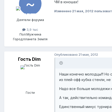
ЧМ в юношах!
Изменено
21 мая, 2012
пользоват
Деятели форума
3,9 тыс
Пол:
Мужчина
Город:
планета Земля
Опубликовано
21 мая, 2012
Гость Dim
Наши конечно молодцы!!! Но 
из плей-офф кубка стенли, не
Надо все больше молодежи на
Гости
А так, действительно команд
Единственный минус турнира 