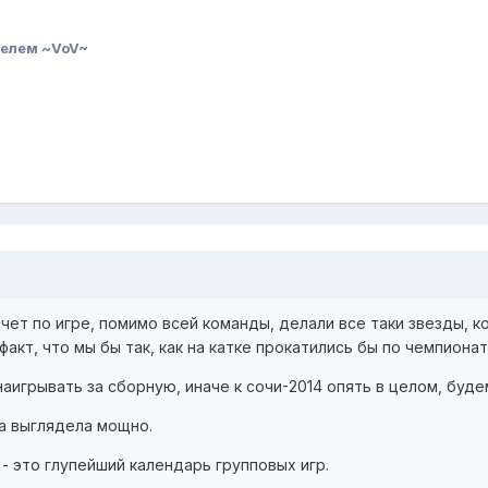
елем ~VoV~
счет по игре, помимо всей команды, делали все таки звезды, к
 факт, что мы бы так, как на катке прокатились бы по чемпионат
игрывать за сборную, иначе к сочи-2014 опять в целом, будем
а выглядела мощно.
- это глупейший календарь групповых игр.