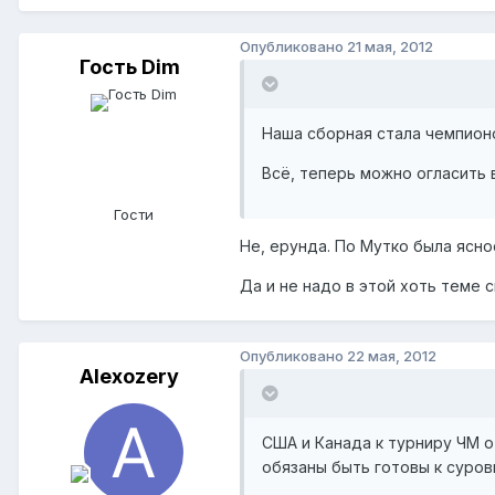
Опубликовано
21 мая, 2012
Гость Dim
Наша сборная стала чемпионо
Всё, теперь можно огласить в
Гости
Не, ерунда. По Мутко была ясно
Да и не надо в этой хоть теме 
Опубликовано
22 мая, 2012
Alexozery
США и Канада к турниру ЧМ о
обязаны быть готовы к суро