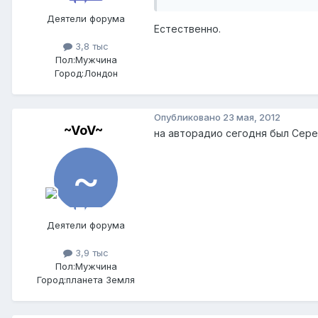
Деятели форума
Естественно.
3,8 тыс
Пол:
Мужчина
Город:
Лондон
Опубликовано
23 мая, 2012
~VoV~
на авторадио сегодня был Сере
Деятели форума
3,9 тыс
Пол:
Мужчина
Город:
планета Земля