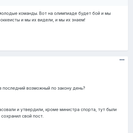
 молодые команды. Вот на олимпиаде будет бой и мы
ккеисты и мы их видели, и мы их знаем!
в последний возможный по закону день?
совали и утвердили, кроме министра спорта, тут были
 сохранил свой пост.