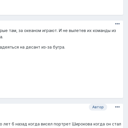
рые там, за океаном играют. И не вылетев их команды из
а.
деяться на десант из-за бугра.
Автор
ло лет 6 назад когда висел портрет Широкова когда он стал