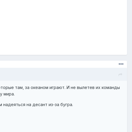
оторые там, за океаном играют. И не вылетев их команды
у мира.
 надеяться на десант из-за бугра.