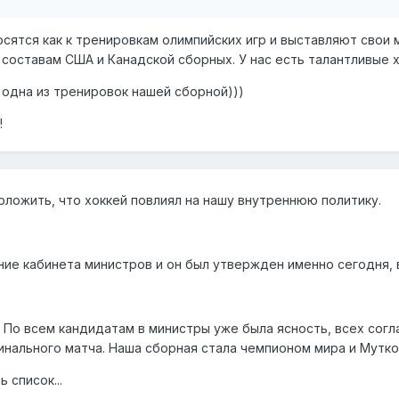
осятся как к тренировкам олимпийских игр и выставляют свои
составам США и Канадской сборных. У нас есть талантливые хо
 одна из тренировок нашей сборной)))
!
оложить, что хоккей повлиял на нашу внутреннюю политику.
ие кабинета министров и он был утвержден именно сегодня, 
 По всем кандидатам в министры уже была ясность, всех согла
инального матча. Наша сборная стала чемпионом мира и Мутко
 список...