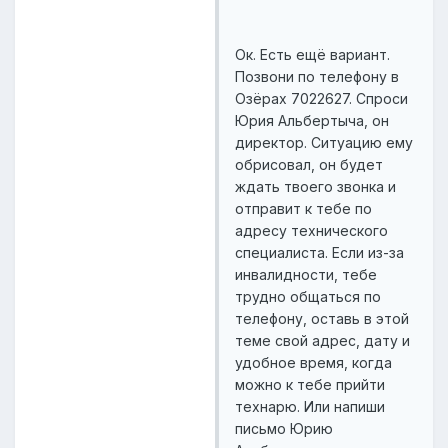
Ок. Есть ещё вариант.
Позвони по телефону в
Озёрах 7022627. Спроси
Юрия Альбертыча, он
директор. Ситуацию ему
обрисовал, он будет
ждать твоего звонка и
отправит к тебе по
адресу технического
специалиста. Если из-за
инвалидности, тебе
трудно общаться по
телефону, оставь в этой
теме свой адрес, дату и
удобное время, когда
можно к тебе прийти
технарю. Или напиши
письмо Юрию