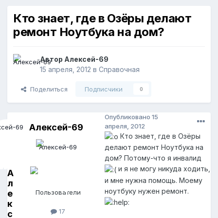
Кто знает, где в Озёры делают
ремонт Ноутбука на дом?
Автор
Алексей-69
15 апреля, 2012
в
Справочная
Поделиться
Подписчики
0
Опубликовано
15
Алексей-69
апреля, 2012
Кто знает, где в Озёры
делают ремонт Ноутбука на
дом? Потому-что я инвалид
и я не могу никуда ходить,
А
и мне нужна помощь. Моему
л
ноутбуку нужен ремонт.
е
Пользователи
к
17
с