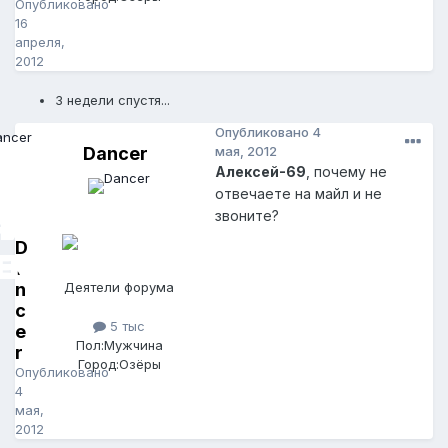
Опубликовано
16
апреля,
2012
3 недели спустя...
Опубликовано
4
Dancer
мая, 2012
Алексей-69
, почему не
отвечаете на майл и не
звоните?
D
a
n
Деятели форума
c
5 тыс
e
Пол:
Мужчина
r
Город:
Озёры
Опубликовано
4
мая,
2012