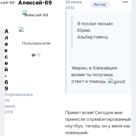
Алексей-69
26 июня,
Автор
2012
Я послал письмо
Юрию
А
л
Альбертовичу.
е
Пользователи
к
17
с
е
Уверен, в ближайшее
й
время ты получишь
-
ответ и помощь.
6
9
Опубликовано
26
июня,
2012
Привет всем! Сегодня мне
принесли отремонтированный
ноутбук, теперь он у меня как
новенький.