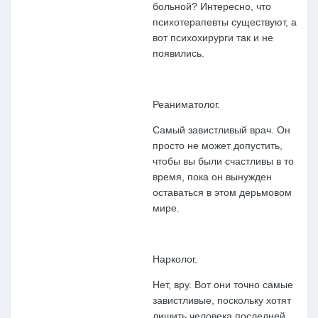
больной? Интересно, что
психотерапевты существуют, а
вот психохирурги так и не
появились.
Реаниматолог.
Самый завистливый врач. Он
просто не может допустить,
чтобы вы были счастливы в то
время, пока он вынужден
оставаться в этом дерьмовом
мире.
Нарколог.
Нет, вру. Вот они точно самые
завистливые, поскольку хотят
лишить человека последней