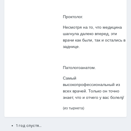
Проктолог.
Несмотря на то, что медицина
шагнула далеко вперед, эти
врачи как были, так и остались в
заднице.
Патологоанатом.
Самый
высокопрофессиональный из
всех врачей. Только он точно
знает, что и отчего у вас болелj/
(из тырнета)
1 год спустя...