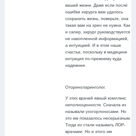
вашей жизни. Даже если после
ошибки хирурга вам удалось
сохранить жизнь, поверьте, она
такая вам на хрен не нужна. Как
и сапер, хирург руководствуется
не накопленной информацией,
а интуицией. И в этом наше
счастье, поскольку в медицине
интуиция по-прежнему куда
надежнее.
Оториноларинголог.
У этих врачей явный комплекс
неполноценности. Сначала их
называли ухогорлоносами. Но
это им показалось несерьезным.
Тогда их стали называть ЛОР-
врачами. Но и этого им