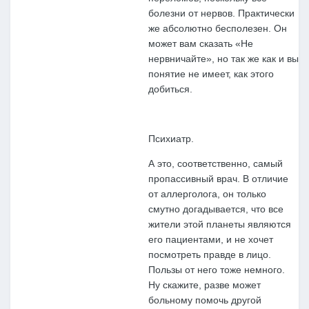
болезни от нервов. Практически
же абсолютно бесполезен. Он
может вам сказать «Не
нервничайте», но так же как и вы
понятие не имеет, как этого
добиться.
Психиатр.
А это, соответственно, самый
пропассивный врач. В отличие
от аллерголога, он только
смутно догадывается, что все
жители этой планеты являются
его пациентами, и не хочет
посмотреть правде в лицо.
Пользы от него тоже немного.
Ну скажите, разве может
больному помочь другой