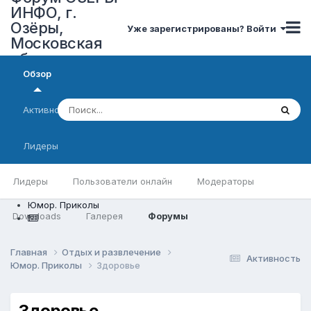
ИНФО, г.
Озёры,
Уже зарегистрированы? Войти
Московская
область
Обзор
Активность
Лидеры
Лидеры
Пользователи онлайн
Модераторы
Юмор. Приколы
Downloads
Галерея
Форумы
Главная
Отдых и развлечение
Активность
Юмор. Приколы
Здоровье
Здоровье