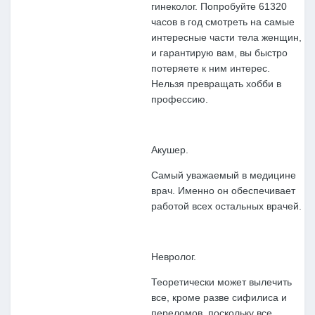
гинеколог. Попробуйте 61320
часов в год смотреть на самые
интересные части тела женщин,
и гарантирую вам, вы быстро
потеряете к ним интерес.
Нельзя превращать хобби в
профессию.
Акушер.
Самый уважаемый в медицине
врач. Именно он обеспечивает
работой всех остальных врачей.
Невролог.
Теоретически может вылечить
все, кроме разве сифилиса и
переломов, поскольку все