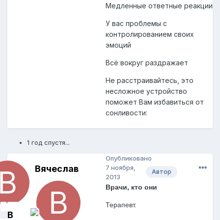
Медленные ответные реакции
У вас проблемы с
контролированием своих
эмоций
Всё вокруг раздражает
Не расстраивайтесь, это
несложное устройство
поможет Вам избавиться от
сонливости:
1 год спустя...
Опубликовано
Вячеслав
7 ноября,
Автор
2013
Врачи, кто они
Терапевт.
В