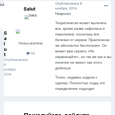
Опубликовано
8
Salut
ноября, 2014
Невролог.
Теоретически может вылечить
все, кроме разве сифилиса и
S
переломов, поскольку все
a
болезни от нервов. Практически
l
Пользователи
же абсолютно бесполезен. Он
u
может вам сказать «Не
59
t
нервничайте», но так же как и вы
Опубликовано
понятие не имеет, как этого
8
добиться.
ноября,
2014
Точно, недавно ходила к
одному. Полностью подщ это
определение подходит.