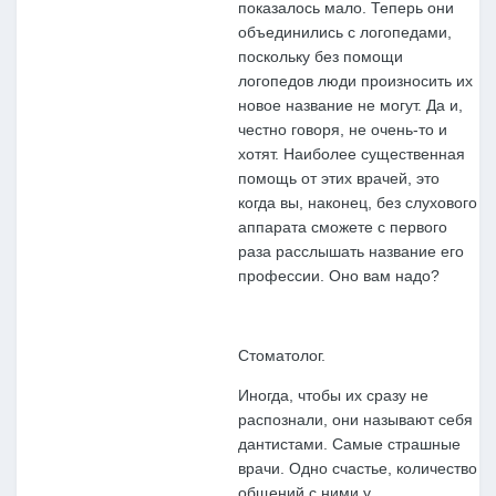
показалось мало. Теперь они
объединились с логопедами,
поскольку без помощи
логопедов люди произносить их
новое название не могут. Да и,
честно говоря, не очень-то и
хотят. Наиболее существенная
помощь от этих врачей, это
когда вы, наконец, без слухового
аппарата сможете с первого
раза расслышать название его
профессии. Оно вам надо?
Стоматолог.
Иногда, чтобы их сразу не
распознали, они называют себя
дантистами. Самые страшные
врачи. Одно счастье, количество
общений с ними у