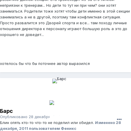
неприязни к тренерам... Но дети то тут ни при чем? они хотят
заниматься. Родители тоже хотят чтобы дети именно в этой секции
занимались а не в другой, поэтому там конфликтная ситуация.
Просто развалится это Дворей спорта и все... там походу личные
отношения директора к персоналу играют большую роль а это до
хорошего не доведет...
хотелось бы что бы поточнее автор выразился
Барс
Опубликовано
28 декабря, 2011
Блин опять кто-то что-то не поделил или обидел.
Изменено
28
декабря, 2011
пользователем Феникс