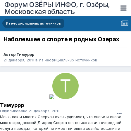
Форум ОЗЁРЫ ИНФО, г. Озёры,
Московская область
Из неофициальных источников
Наболевшее о спорте в родных Озерах
Автор
Тимуррр
21 декабря, 2011
в
Из неофициальных источников
Тимуррр
Опубликовано
21 декабря, 2011
Меня, как и многих Озeрчан очень удивляет, что снова и снова
многострадальный Дворец Спорта опять возглавил очередной
«слуга народа», который не имеет ни опыта хозяйствования и