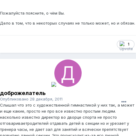
Пожалуйста поясните, о чём Вы.
Дело в том, что в некоторых случаях не только может, но и обязан.
1
доброжелатель
Опубликовано
28 декабря, 2011
Слышал что это с художественной гимнастикой у них так, а может
и еще какие, просто не про все известно простым людям.
насколько известно директор во дворце спорта не просто
отговариваетродителей отдавать детей в секции но и урезает у
тренера часы, не дает зал для занятий и всячески препятствует
развитию данной секции. Это происходит из-за его личной