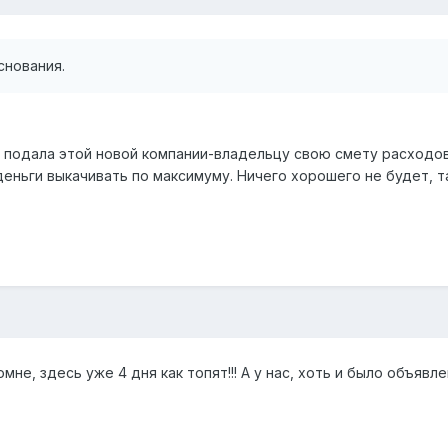
снования.
 подала этой новой компании-владельцу свою смету расходов,
деньги выкачивать по максимуму. Ничего хорошего не будет, та
мне, здесь уже 4 дня как топят!!! А у нас, хоть и было объяв