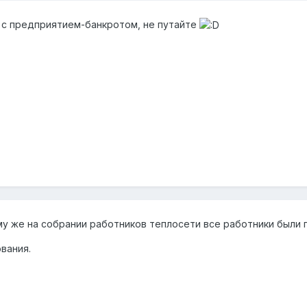
 с предприятием-банкротом, не путайте
му же на собрании работников теплосети все работники были 
вания.