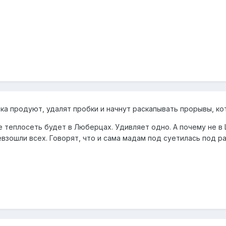
ока продуют, удалят пробки и начнут раскапывать прорывы, к
е теплосеть будет в Люберцах. Удивляет одно. А почему не в
взошли всех. Говорят, что и сама мадам под суетилась под ра