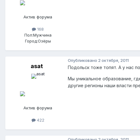
Актив форума
168
Пол:
Мужчина
Город:
Озёры
Опубликовано
2 октября, 2011
asat
Подольск тоже топят. А у нас п
Мы уникальное образование, гд
другие регионы наши власти пре
Актив форума
422
Опубликовано
2 октября, 2011