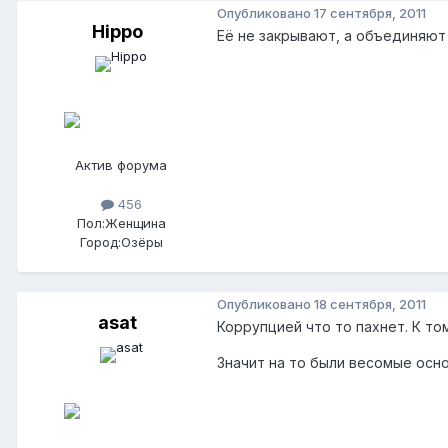
Опубликовано
17 сентября, 2011
Hippo
Её не закрывают, а объединяют
Актив форума
456
Пол:
Женщина
Город:
Озёры
Опубликовано
18 сентября, 2011
asat
Коррупцией что то пахнет. К то
Значит на то были весомые осно