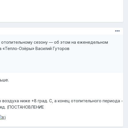
к отопительному сезону — об этом на еженедельном
а «Тепло-Озёры» Василий Гуторов
ьше.
воздуха ниже +8 град. C, а конец отопительного периода -
дряд. (ПОСТАНОВЛЕНИЕ