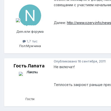
совещании с участием начальни
Далее:
http://www.ozery.info/new
Деятели форума
1,7 тыс
Пол:
Мужчина
Опубликовано
16 сентября, 2011
Гость Лапата
Не включат!
Теплосеть закроют раньше пре
Гости