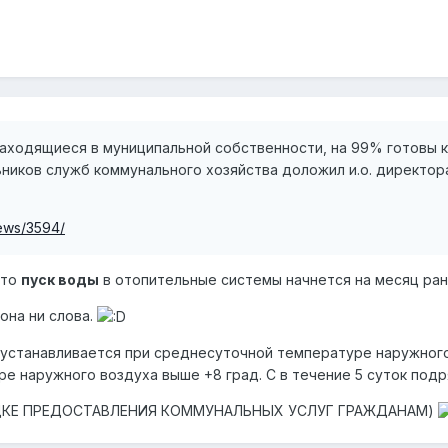
аходящиеся в муниципальной собственности, на 99% готовы 
ьников служб коммунального хозяйства доложил и.о. директор
news/3594/
что
пуск воды
в отопительные системы начнется на месяц ран
она ни слова.
устанавливается при среднесуточной температуре наружного 
е наружного воздуха выше +8 град. C в течение 5 суток по
ПОРЯДКЕ ПРЕДОСТАВЛЕНИЯ КОММУНАЛЬНЫХ УСЛУГ ГРАЖДАНАМ)