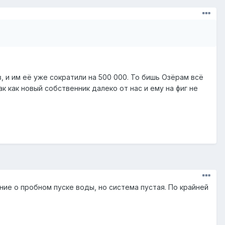
 и им её уже сократили на 500 000. То бишь Озёрам всё
к как новый собственник далеко от нас и ему на фиг не
ление о пробном пуске воды, но система пустая. По крайней