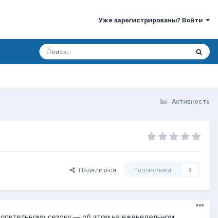
Уже зарегистрированы? Войти
Активность
Поделиться
Подписчики
0
топительному сезону — об этом на еженедельном