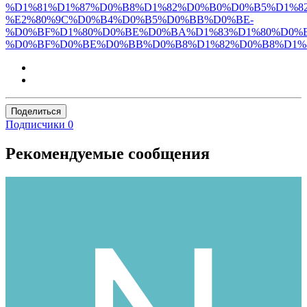
%D1%81%D1%87%D0%B8%D1%82%D0%B0%D0%B5%D1%82
%E2%80%9C%D0%B4%D0%B5%D0%BB%D0%BE-
%D0%BF%D1%80%D0%BE%D0%BA%D1%83%D1%80%D0%B
%D0%BF%D0%BE%D0%BB%D0%B8%D1%82%D0%B8%D1%
Поделиться
Подписчики
0
Рекомендуемые сообщения