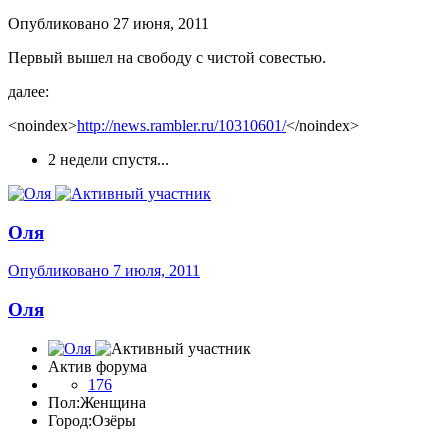
Опубликовано
27 июня, 2011
Первый вышел на свободу с чистой совестью.
далее:
<noindex>
http://news.rambler.ru/10310601/
</noindex>
2 недели спустя...
Оля
Опубликовано
7 июля, 2011
Оля
Актив форума
176
Пол:
Женщина
Город:
Озёры