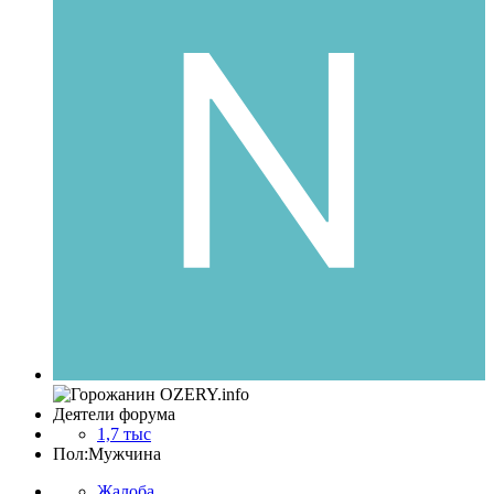
Деятели форума
1,7 тыс
Пол:
Мужчина
Жалоба