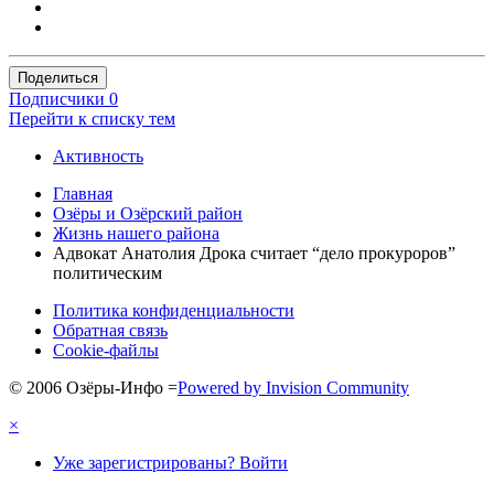
Поделиться
Подписчики
0
Перейти к списку тем
Активность
Главная
Озёры и Озёрский район
Жизнь нашего района
Адвокат Анатолия Дрока считает “дело прокуроров”
политическим
Политика конфиденциальности
Обратная связь
Cookie-файлы
© 2006 Озёры-Инфо
=
Powered by Invision Community
×
Уже зарегистрированы? Войти