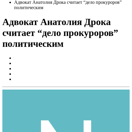
Адвокат Анатолия Дрока считает “дело прокуроров”
политическим
Адвокат Анатолия Дрока
считает “дело прокуроров”
политическим