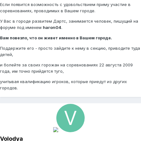
Если появится возможность с удовольствием приму участие в
соревнованиях, проводимых в Вашем городе.
У Вас в городе развитем Дартс, занимается человек, пишущий на
форуме под именем
haron04
.
Вам повезло, что он живет именно в Вашем городе.
Поддержите его - просто зайдите к нему в секцию, приводите туда
детей,
и болейте за своих горожан на соревнованиях 22 августа 2009
года, им точно прийдется туго,
учитывая квалификацию игроков, которые приедут из других
городов.
Volodya