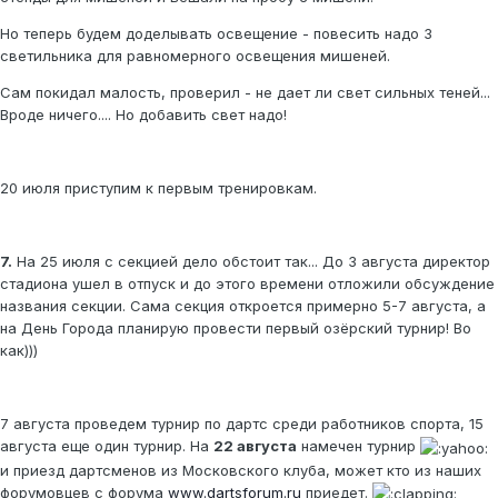
Но теперь будем доделывать освещение - повесить надо 3
светильника для равномерного освещения мишеней.
Сам покидал малость, проверил - не дает ли свет сильных теней...
Вроде ничего.... Но добавить свет надо!
20 июля приступим к первым тренировкам.
7.
На 25 июля с секцией дело обстоит так... До 3 августа директор
стадиона ушел в отпуск и до этого времени отложили обсуждение
названия секции. Сама секция откроется примерно 5-7 августа, а
на День Города планирую провести первый озёрский турнир! Во
как)))
7 августа проведем турнир по дартс среди работников спорта, 15
августа еще один турнир. На
22 августа
намечен турнир
и приезд дартсменов из Московского клуба, может кто из наших
форумовцев с форума
www.dartsforum.ru
приедет.