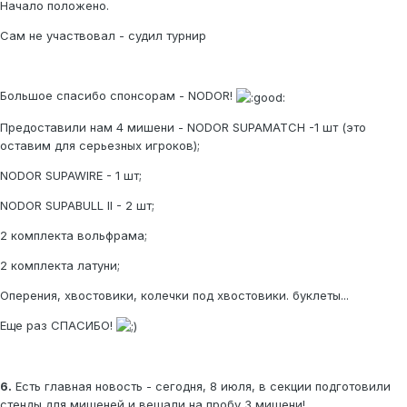
Начало положено.
Сам не участвовал - судил турнир
Большое спасибо спонсорам - NODOR!
Предоставили нам 4 мишени - NODOR SUPAMATCH -1 шт (это
оставим для серьезных игроков);
NODOR SUPAWIRE - 1 шт;
NODOR SUPABULL II - 2 шт;
2 комплекта вольфрама;
2 комплекта латуни;
Оперения, хвостовики, колечки под хвостовики. буклеты...
Еще раз СПАСИБО!
6.
Есть главная новость - сегодня, 8 июля, в секции подготовили
стенды для мишеней и вешали на пробу 3 мишени!