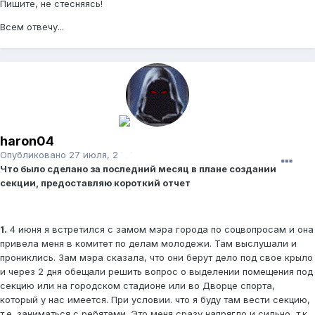
Пишите, не стесняясь!
Всем отвечу...
haron04
Опубликовано
27 июля, 2009
Что было сделано за последний месяц в плане создании
секции, предоставляю короткий отчет
1.
4 июня я встретился с замом мэра города по соцвопросам и она
привела меня в комитет по делам молодежи. Там выслушали и
прониклись. Зам мэра сказала, что они берут дело под свое крыло
и через 2 дня обещали решить вопрос о выделении помещения под
секцию или на городском стадионе или во Дворце спорта,
который у нас имеется. При условии. что я буду там вести секцию,
т.е. заниматься с ребятами. Это меня сразу напрягло и сильно, т.к.