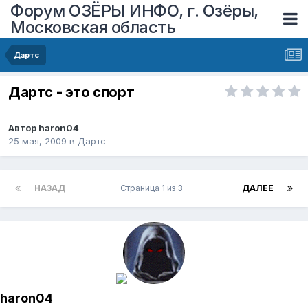
Форум ОЗЁРЫ ИНФО, г. Озёры,
Московская область
Дартс
Дартс - это спорт
Автор
haron04
25 мая, 2009
в
Дартс
НАЗАД
Страница 1 из 3
ДАЛЕЕ
haron04