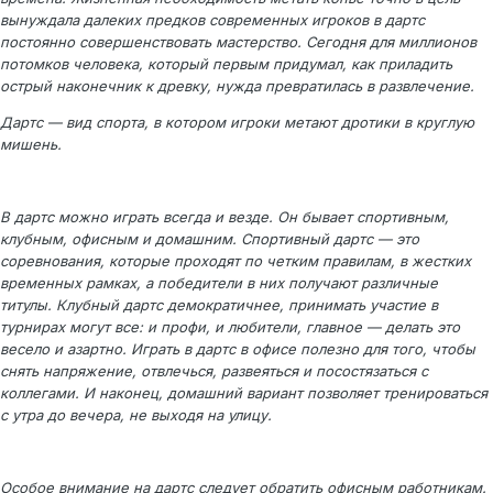
вынуждала далеких предков современных игроков в дартс
постоянно совершенствовать мастерство. Сегодня для миллионов
потомков человека, который первым придумал, как приладить
острый наконечник к древку, нужда превратилась в развлечение.
Дартс — вид спорта, в котором игроки метают дротики в круглую
мишень.
В дартс можно играть всегда и везде. Он бывает спортивным,
клубным, офисным и домашним. Спортивный дартс — это
соревнования, которые проходят по четким правилам, в жестких
временных рамках, а победители в них получают различные
титулы. Клубный дартс демократичнее, принимать участие в
турнирах могут все: и профи, и любители, главное — делать это
весело и азартно. Играть в дартс в офисе полезно для того, чтобы
снять напряжение, отвлечься, развеяться и посостязаться с
коллегами. И наконец, домашний вариант позволяет тренироваться
с утра до вечера, не выходя на улицу.
Особое внимание на дартс следует обратить офисным работникам.