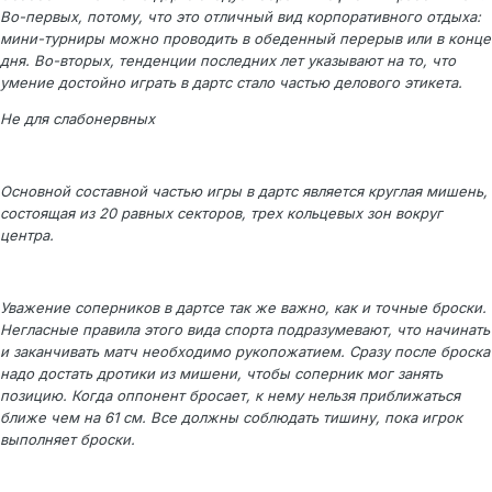
Во-первых, потому, что это отличный вид корпоративного отдыха:
мини-турниры можно проводить в обеденный перерыв или в конце
дня. Во-вторых, тенденции последних лет указывают на то, что
умение достойно играть в дартс стало частью делового этикета.
Не для слабонервных
Основной составной частью игры в дартс является круглая мишень,
состоящая из 20 равных секторов, трех кольцевых зон вокруг
центра.
Уважение соперников в дартсе так же важно, как и точные броски.
Негласные правила этого вида спорта подразумевают, что начинать
и заканчивать матч необходимо рукопожатием. Сразу после броска
надо достать дротики из мишени, чтобы соперник мог занять
позицию. Когда оппонент бросает, к нему нельзя приближаться
ближе чем на 61 см. Все должны соблюдать тишину, пока игрок
выполняет броски.