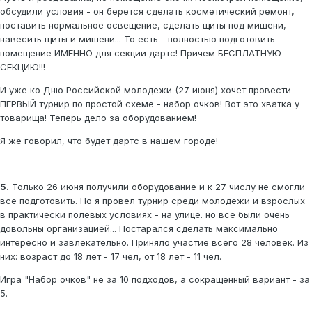
обсудили условия - он берется сделать косметический ремонт,
поставить нормальное освещение, сделать щиты под мишени,
навесить щиты и мишени... То есть - полностью подготовить
помещение ИМЕННО для секции дартс! Причем БЕСПЛАТНУЮ
СЕКЦИЮ!!!
И уже ко Дню Российской молодежи (27 июня) хочет провести
ПЕРВЫЙ турнир по простой схеме - набор очков! Вот это хватка у
товарища! Теперь дело за оборудованием!
Я же говорил, что будет дартс в нашем городе!
5.
Только 26 июня получили оборудование и к 27 числу не смогли
все подготовить. Но я провел турнир среди молодежи и взрослых
в практически полевых условиях - на улице. но все были очень
довольны организацией... Постарался сделать максимально
интересно и завлекательно. Приняло участие всего 28 человек. Из
них: возраст до 18 лет - 17 чел, от 18 лет - 11 чел.
Игра "Набор очков" не за 10 подходов, а сокращенный вариант - за
5.