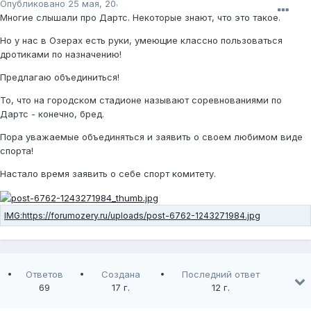
Опубликовано
25 мая, 2009
Многие слышали про Дартс. Некоторые знают, что это такое.
Но у нас в Озерах есть руки, умеющие классно пользоваться
дротиками по назначению!
Предлагаю объединиться!
То, что на городском стадионе называют соревнованиями по
Дартс - конечно, бред.
Пора уважаемые объединяться и заявить о своем любимом виде
спорта!
Настало время заявить о себе спорт комитету.
Ответов
Создана
Последний ответ
69
17 г.
12 г.