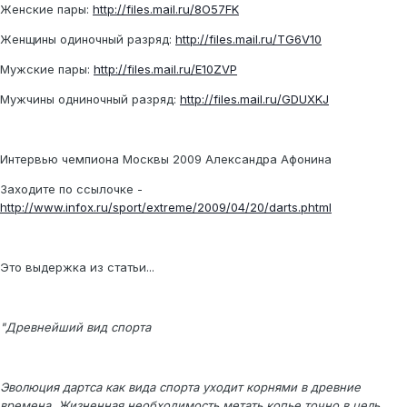
Женские пары:
http://files.mail.ru/8O57FK
Женщины одиночный разряд:
http://files.mail.ru/TG6V10
Мужские пары:
http://files.mail.ru/E10ZVP
Мужчины одниночный разряд:
http://files.mail.ru/GDUXKJ
Интервью чемпиона Москвы 2009 Александра Афонина
Заходите по ссылочке -
http://www.infox.ru/sport/extreme/2009/04/20/darts.phtml
Это выдержка из статьи...
"Древнейший вид спорта
Эволюция дартса как вида спорта уходит корнями в древние
времена. Жизненная необходимость метать копье точно в цель