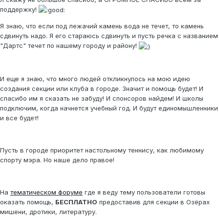
поддержку!
Я знаю, что если под лежачий камень вода не течет, то камень
сдвинуть надо. Я его стараюсь сдвинуть и пусть речка с названием
"Дартс" течет по нашему городу и району!
И еще я знаю, что много людей откликнулось на мою идею
создания секции или клуба в городе. Значит и помощь будет! И
спасибо им я сказать не забуду! И спонсоров найдем! И школы
подключим, когда начнется учебный год. И будут единомышленники
и все будет!
Пусть в городе приоритет настольному теннису, как любимому
спорту мэра. Но наше дело правое!
На
тематическом форуме
где я веду тему пользователи готовы
оказать помощь,
БЕСПЛАТНО
предоставив для секции в Озёрах
мишени, дротики, литературу.