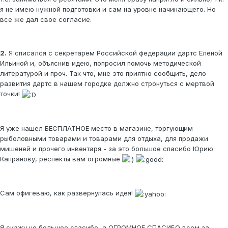
я не имею нужной подготовки и сам на уровне начинающего. Но
все же дал свое согласие.
2.
Я списался с секретарем Российской федерации дартс Еленой
Ильиной и, объяснив идею, попросил помочь методической
литературой и проч. Так что, мне это приятно сообщить, дело
развития дартс в нашем городке должно стронуться с мертвой
точки!
Я уже нашел БЕСПЛАТНОЕ место в магазине, торгующим
рыболовными товарами и товарами для отдыха, для продажи
мишеней и прочего инвентаря - за это большое спасибо Юрию
Капранову, респекты вам огромные
Сам офигеваю, как развернулась идея!
Я скажу не большое спасибо, а ОГРОМНОЕ СПАСИБО всем за