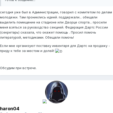
сегодня уже был в Администрации, говорил с комитетом по делам
молодежи. Там прониклись идеей. поддержали... обещали
выделить помещение на стадионе или Дворце спорта... просили
меня взяться за руководство секцией. Федерация Дартс России
(секретарь) сказала, что окажет помощь . Просил помочь
литературой, методиками. Обещали помочь!
Если мне организуют поставку инвентаря для Дартс на продажу -
приду к тебе за местом и долей!
Обсудим при встрече.
haron04