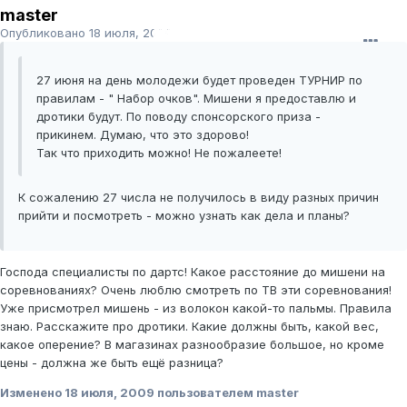
master
Опубликовано
18 июля, 2009
27 июня на день молодежи будет проведен ТУРНИР по
правилам - " Набор очков". Мишени я предоставлю и
дротики будут. По поводу спонсорского приза -
прикинем. Думаю, что это здорово!
Так что приходить можно! Не пожалеете!
К сожалению 27 числа не получилось в виду разных причин
прийти и посмотреть - можно узнать как дела и планы?
Господа специалисты по дартс! Какое расстояние до мишени на
соревнованиях? Очень люблю смотреть по ТВ эти соревнования!
Уже присмотрел мишень - из волокон какой-то пальмы. Правила
знаю. Расскажите про дротики. Какие должны быть, какой вес,
какое оперение? В магазинах разнообразие большое, но кроме
цены - должна же быть ещё разница?
Изменено
18 июля, 2009
пользователем master