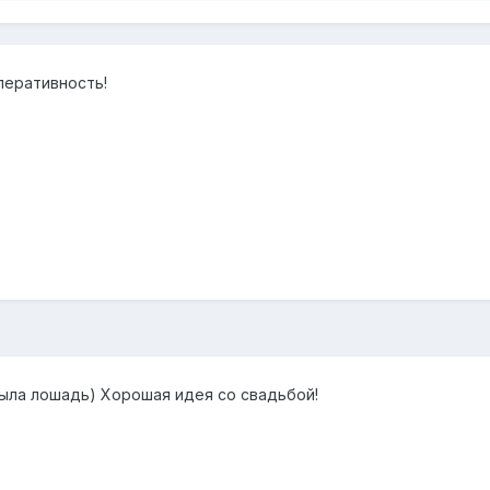
перативность!
была лошадь) Хорошая идея со свадьбой!