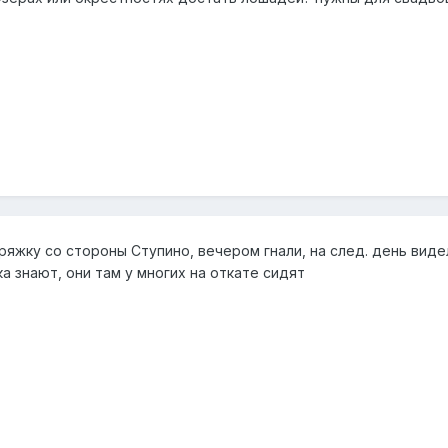
ряжку со стороны Ступино, вечером гнали, на след. день вид
а знают, они там у многих на откате сидят