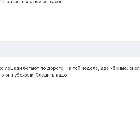
. Полностью с ней согласен.
ко лошади бегают по дороге. На той неделе, две чёрные, око
о они убежали. Следить надо!!!!