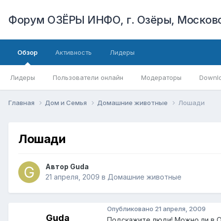
Форум ОЗЁРЫ ИНФО, г. Озёры, Московс
Обзор
Активность
Лидеры
Лидеры
Пользователи онлайн
Модераторы
Downl
Главная
Дом и Семья
Домашние животные
Лошади
Лошади
Автор
Guda
21 апреля, 2009
в
Домашние животные
Опубликовано
21 апреля, 2009
Guda
Подскажите люди! Можно ли в О