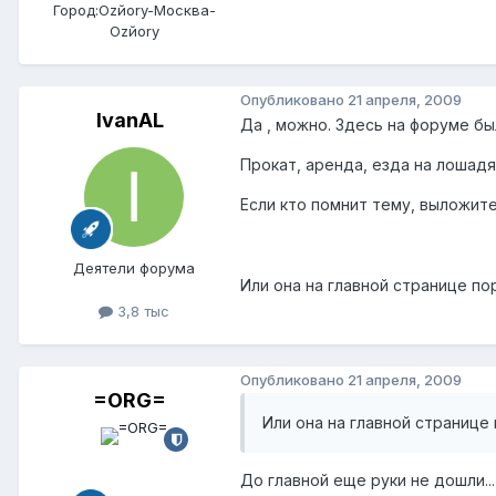
Город:
Ozйоry-Москва-
Ozйоry
Опубликовано
21 апреля, 2009
IvanAL
Да , можно. Здесь на форуме б
Прокат, аренда, езда на лошадях
Если кто помнит тему, выложит
Деятели форума
Или она на главной странице по
3,8 тыс
Опубликовано
21 апреля, 2009
=ORG=
Или она на главной странице 
До главной еще руки не дошли.