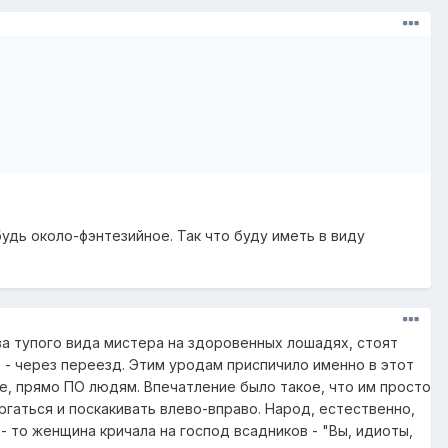
будь около-фэнтезийное. Так что буду иметь в виду
ва тупого вида мистера на здоровенных лошадях, стоят
 - через переезд. Этим уродам приспичило именно в этот
ее, прямо ПО людям. Впечатление было такое, что им просто
ёргаться и поскакивать влево-вправо. Народ, естественно,
- то женщина кричала на господ всадников - "Вы, идиоты,