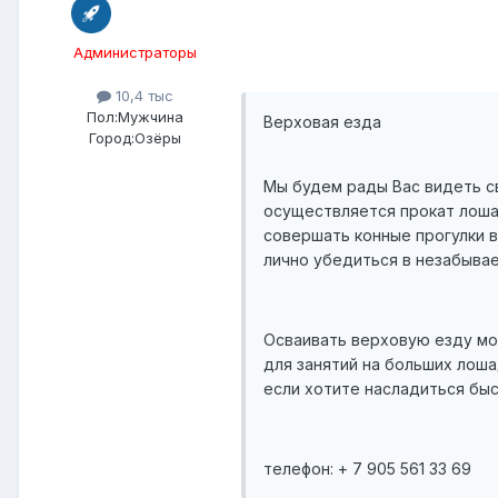
Администраторы
10,4 тыс
Пол:
Мужчина
Верховая езда
Город:
Озёры
Мы будем рады Вас видеть с
осуществляется прокат лошад
совершать конные прогулки в
лично убедиться в незабыва
Осваивать верховую езду мож
для занятий на больших лоша
если хотите насладиться быс
телефон: + 7 905 561 33 69