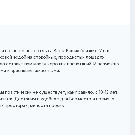
 полноценного отдыха Вас и Ваших близких. У нас
рховой ездой на спокойных, породистых лошадях
зда оставит вам массу хороших впачатлний. И возможно
ими и красивыми животными.
практически не существует, как правило, с 10-12 лет
ипажи. Доставим в удобное для Вас место и время, а
ых просторах, милости просим.