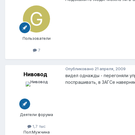
Пользователи
7
Опубликовано
21 апреля, 2009
Нивовод
видел однажды - перегоняли уп
поспрашивать, в ЗАГСе наверняк
Деятели форума
1,7 тыс
Пол:
Мужчина