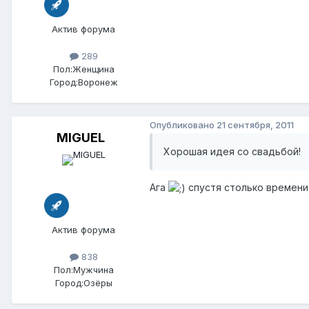
Актив форума
289
Пол:
Женщина
Город:
Воронеж
Опубликовано
21 сентября, 2011
MIGUEL
Хорошая идея со свадьбой!
Ага
спустя столько времени...
Актив форума
838
Пол:
Мужчина
Город:
Озёры