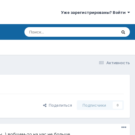
Уже зарегистрированы? Войти
Активность
Поделиться
Подписчики
0
..) вобщем-то на час не больше.